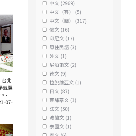
中文 (2969)
中文（客） (5)
中文（閩） (317)
俄文 (16)
印尼文 (17)
原住民語 (3)
外文 (1)
尼泊爾文 (2)
德文 (9)
，台北
拉脫維亞文 (1)
舉競選
日文 (87)
。-
柬埔寨文 (1)
1-07-
法文 (50)
波蘭文 (1)
泰國文 (1)
泰文 (6)