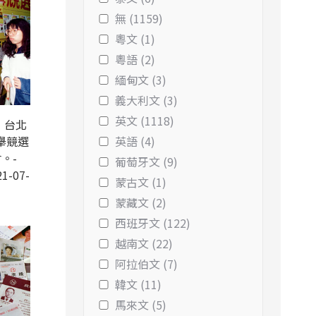
無 (1159)
粵文 (1)
粵語 (2)
緬甸文 (3)
義大利文 (3)
英文 (1118)
，台北
舉競選
英語 (4)
。-
葡萄牙文 (9)
1-07-
蒙古文 (1)
蒙藏文 (2)
西班牙文 (122)
越南文 (22)
阿拉伯文 (7)
韓文 (11)
馬來文 (5)