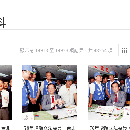
料
Sorted
顯示第 14913 至 14928 項結果，共 48254 項
by
latest
，台北
78年增額立法委員，台北
78年增額立法委員