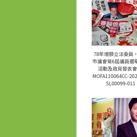
78年增額立法委員
市議會第6屆議員選
活動及政見發表會
MOFA110064CC-202
SL00099-011