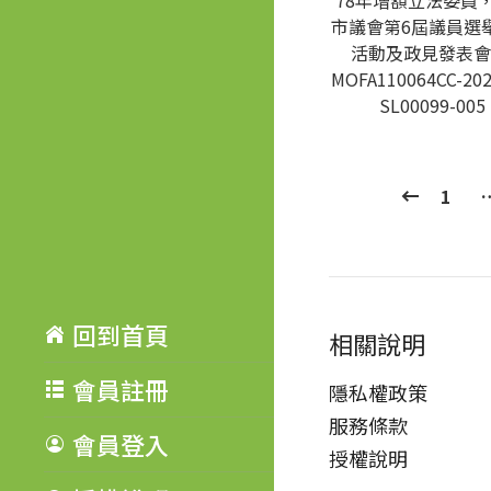
78年增額立法委員
市議會第6屆議員選
活動及政見發表會
MOFA110064CC-202
SL00099-005
1
回到首頁
相關說明
會員註冊
隱私權政策
服務條款
會員登入
授權說明