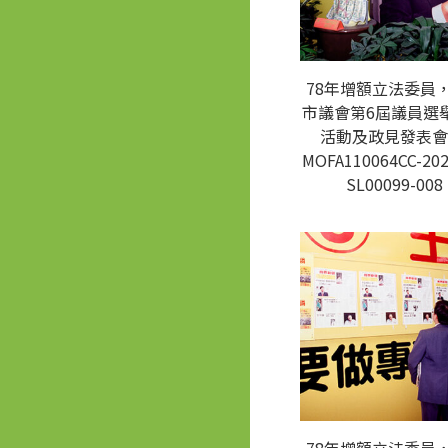
78年增額立法委員
市議會第6屆議員選
活動及政見發表會
MOFA110064CC-202
SL00099-008