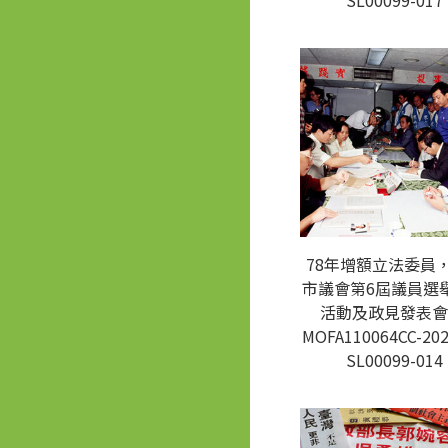
SL00099-017
78年增額立法委員
市議會第6屆議員選
活動及政見發表會
MOFA110064CC-202
SL00099-014