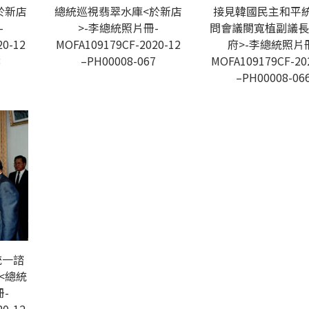
於新店
總統巡視翡翠水庫<於新店
接見韓國民主和平
-
>-李總統照片冊-
問會議閿寬植副議長
20-12
MOFA109179CF-2020-12
府>-李總統照片
8
–PH00008-067
MOFA109179CF-20
–PH00008-06
統一諮
<總統
-