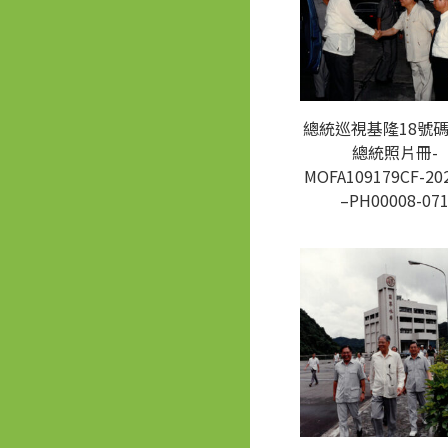
總統巡視基隆18號碼
總統照片冊-
MOFA109179CF-20
–PH00008-07