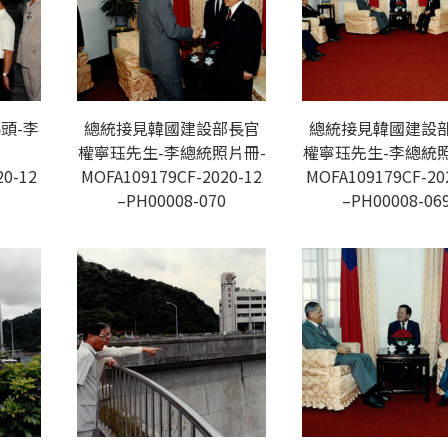
頭-李
總統接見韓國建設部長官
總統接見韓國建設
權寧珏先生-李總統照片冊-
權寧珏先生-李總統照
20-12
MOFA109179CF-2020-12
MOFA109179CF-20
1
–PH00008-070
–PH00008-06