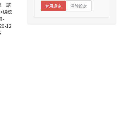
統一諮
清除設定
套用設定
<總統
冊-
20-12
6