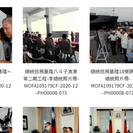
隆>-
總統巡視基隆八斗子漁港
總統巡視基隆18號碼
第二期工程-李總統照片冊-
總統照片冊-
20-12
MOFA109179CF-2020-12
MOFA109179CF-20
4
–PH00008-073
–PH00008-07