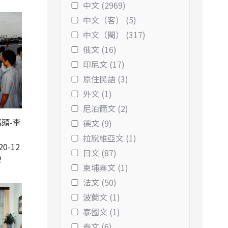
中文 (2969)
中文（客） (5)
中文（閩） (317)
俄文 (16)
印尼文 (17)
原住民語 (3)
外文 (1)
尼泊爾文 (2)
頭-李
德文 (9)
拉脫維亞文 (1)
20-12
日文 (87)
2
柬埔寨文 (1)
法文 (50)
波蘭文 (1)
泰國文 (1)
泰文 (6)