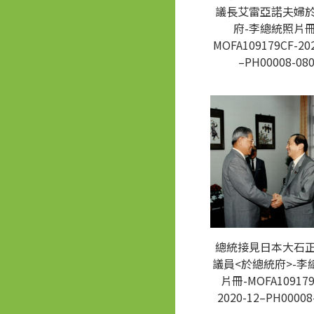
議長艾雷亞諾夫婦
府-李總統照片冊
MOFA109179CF-20
–PH00008-08
總統接見日本大石
議員<於總統府>-李
片冊-MOFA109179
2020-12–PH00008