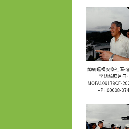
總統巡視安樂社區<基
李總統照片冊-
MOFA109179CF-20
–PH00008-07