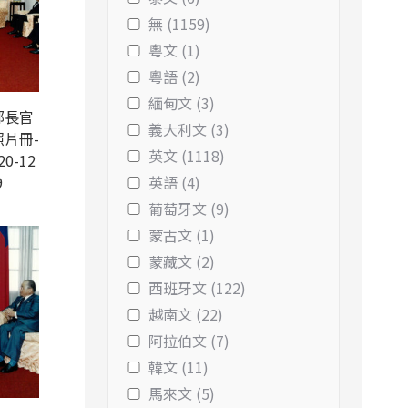
無 (1159)
粵文 (1)
粵語 (2)
緬甸文 (3)
部長官
義大利文 (3)
片冊-
英文 (1118)
20-12
9
英語 (4)
葡萄牙文 (9)
蒙古文 (1)
蒙藏文 (2)
西班牙文 (122)
越南文 (22)
阿拉伯文 (7)
韓文 (11)
馬來文 (5)