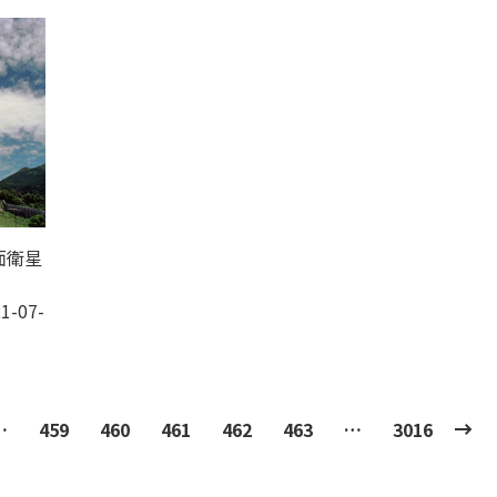
面衛星
1-07-
…
459
460
461
462
463
…
3016