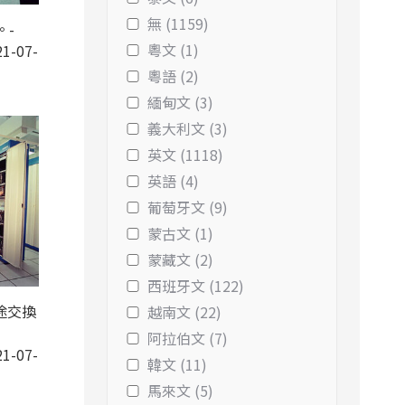
無 (1159)
。-
粵文 (1)
1-07-
粵語 (2)
緬甸文 (3)
義大利文 (3)
英文 (1118)
英語 (4)
葡萄牙文 (9)
蒙古文 (1)
蒙藏文 (2)
西班牙文 (122)
途交換
越南文 (22)
阿拉伯文 (7)
1-07-
韓文 (11)
馬來文 (5)