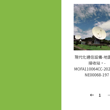
現代化通信設備-地
接收站。-
MOFA110064CC-202
NE00068-197
1