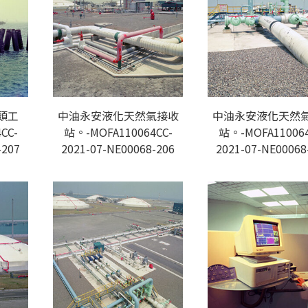
頭工
中油永安液化天然氣接收
中油永安液化天然
CC-
站。-MOFA110064CC-
站。-MOFA110064
-207
2021-07-NE00068-206
2021-07-NE00068