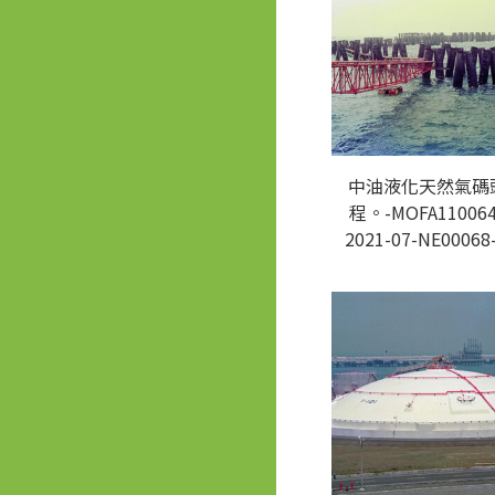
中油液化天然氣碼
程。-MOFA110064
2021-07-NE00068