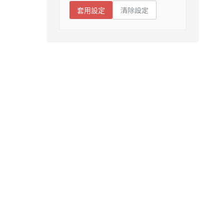
清除設定
套用設定