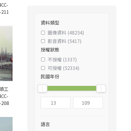
CC-
-211
資料類型
圖像資料 (48254)
影音資料 (5417)
授權狀態
不授權 (1337)
可授權 (52334)
民國年份
頭工
CC-
-208
語言