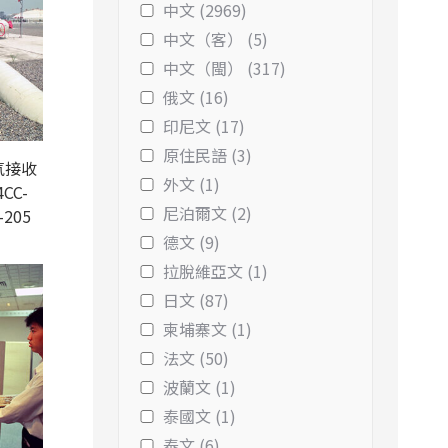
中文 (2969)
中文（客） (5)
中文（閩） (317)
俄文 (16)
印尼文 (17)
原住民語 (3)
氣接收
外文 (1)
CC-
尼泊爾文 (2)
-205
德文 (9)
拉脫維亞文 (1)
日文 (87)
柬埔寨文 (1)
法文 (50)
波蘭文 (1)
泰國文 (1)
泰文 (6)