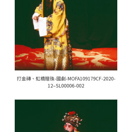
打金磚、虹橋贈珠-國劇-MOFA109179CF-2020-
12–SL00006-002