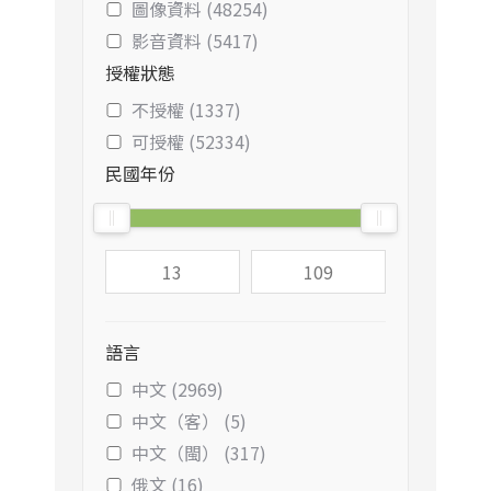
圖像資料 (48254)
影音資料 (5417)
授權狀態
不授權 (1337)
可授權 (52334)
民國年份
語言
中文 (2969)
中文（客） (5)
中文（閩） (317)
俄文 (16)