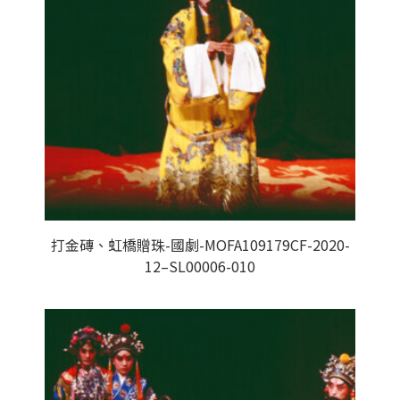
打金磚、虹橋贈珠-國劇-MOFA109179CF-2020-
12–SL00006-010