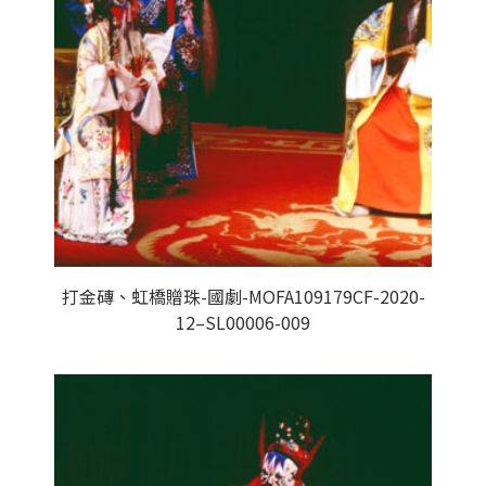
打金磚、虹橋贈珠-國劇-MOFA109179CF-2020-
12–SL00006-009