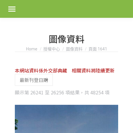
圖像資料
You are here:
Home
授權中心
圖像資料
頁面 1641
本網站資料係外交部典藏 相關資料將陸續更新
Sorted
顯示第 26241 至 26256 項結果，共 48254 項
by
latest