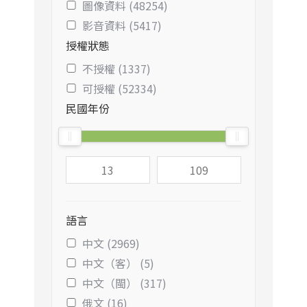
圖像資料 (48254)
影音資料 (5417)
授權狀態
不授權 (1337)
可授權 (52334)
民國年份
語言
中文 (2969)
中文（客） (5)
中文（閩） (317)
俄文 (16)