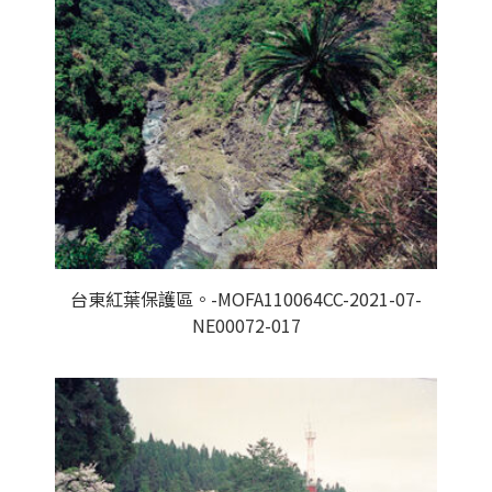
台東紅葉保護區。-MOFA110064CC-2021-07-
NE00072-017