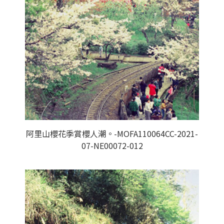
阿里山櫻花季賞櫻人潮。-MOFA110064CC-2021-
07-NE00072-012