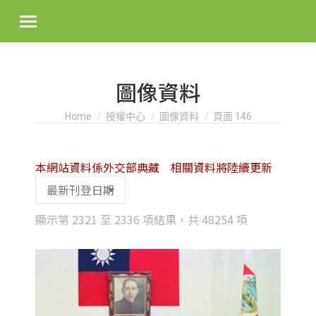
圖像資料
You are here:
Home
授權中心
圖像資料
頁面 146
本網站資料係外交部典藏 相關資料將陸續更新
Sorted
顯示第 2321 至 2336 項結果，共 48254 項
by
latest