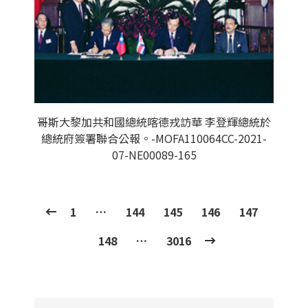
哥斯大黎加共和國總統喀德戎訪華 李登輝總統於
總統府簽署聯合公報。-MOFA110064CC-2021-
07-NE00089-165
1
…
144
145
146
147
148
…
3016