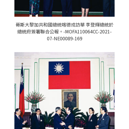
哥斯大黎加共和國總統喀德戎訪華 李登輝總統於
總統府簽署聯合公報。-MOFA110064CC-2021-
07-NE00089-169