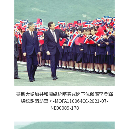
哥斯大黎加共和國總統喀德戎閣下伉儷應李登輝
總統邀請訪華。-MOFA110064CC-2021-07-
NE00089-178