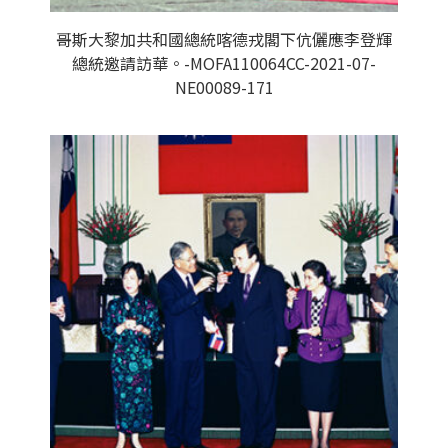
哥斯大黎加共和國總統喀德戎閣下伉儷應李登輝
總統邀請訪華。-MOFA110064CC-2021-07-
NE00089-171