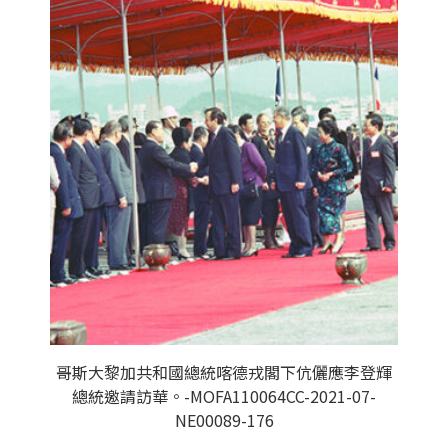
哥斯大黎加共和國總統喀德戎閣下伉儷應李登輝
總統邀請訪華。-MOFA110064CC-2021-07-
NE00089-176