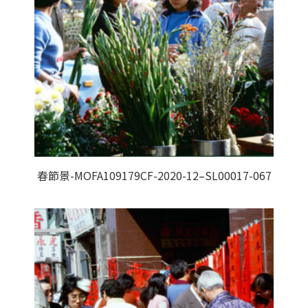
春節景-MOFA109179CF-2020-12–SL00017-067