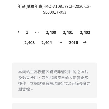
年景(購買年貨)-MOFA109179CF-2020-12–
SL00017-053
1
…
2,400
2,401
2,402
2,403
2,404
…
3016
本網站主為授權公務或非營利目的之照片
及影音使用，為免網路流量過大影響正常
運作，本網站影音檔均設定為3分鐘長度之
瀏覽檔。