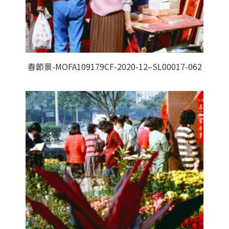
春節景-MOFA109179CF-2020-12–SL00017-062