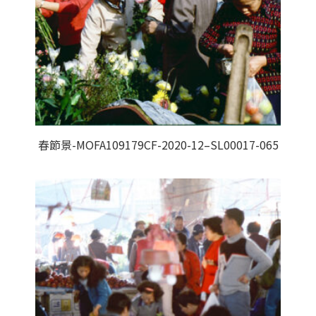
春節景-MOFA109179CF-2020-12–SL00017-065