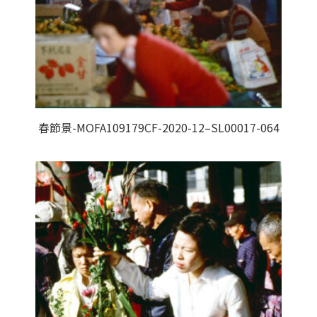
春節景-MOFA109179CF-2020-12–SL00017-064