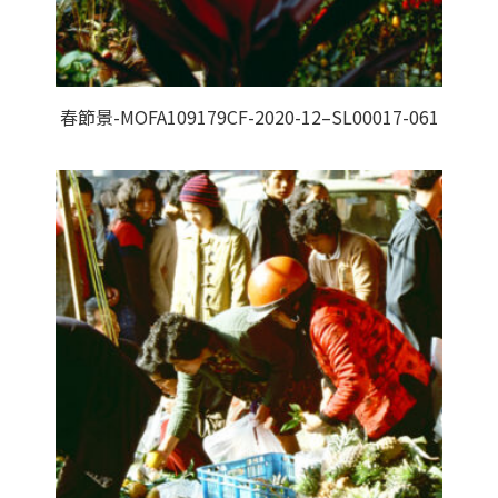
春節景-MOFA109179CF-2020-12–SL00017-061