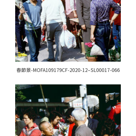
春節景-MOFA109179CF-2020-12–SL00017-066