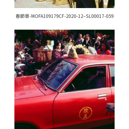
春節景-MOFA109179CF-2020-12–SL00017-059