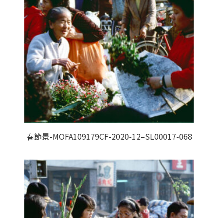
春節景-MOFA109179CF-2020-12–SL00017-068