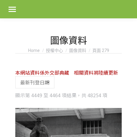
圖像資料
You are here:
Home
授權中心
圖像資料
頁面 279
本網站資料係外交部典藏 相關資料將陸續更新
Sorted
顯示第 4449 至 4464 項結果，共 48254 項
by
latest