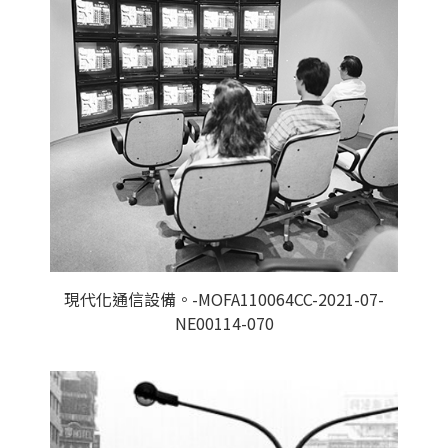
現代化通信設備。-MOFA110064CC-2021-07-
NE00114-070