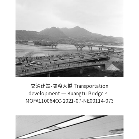
交通建設-關渡大橋 Transportation
development — Kuangtu Bridge。-
MOFA110064CC-2021-07-NE00114-073