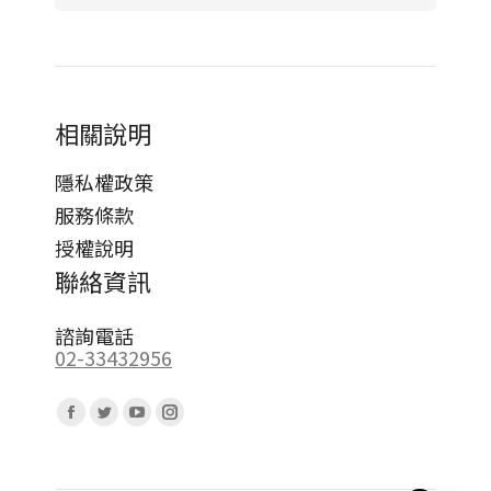
相關說明
隱私權政策
服務條款
授權說明
聯絡資訊
諮詢電話
02-33432956
Find us on:
Facebook
Twitter
YouTube
Instagram
page
page
page
page
opens
opens
opens
opens