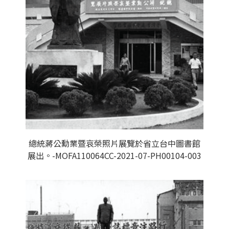
總統蔣公勳業暨哀榮照片展覽於省立台中圖書館
展出。-MOFA110064CC-2021-07-PH00104-003