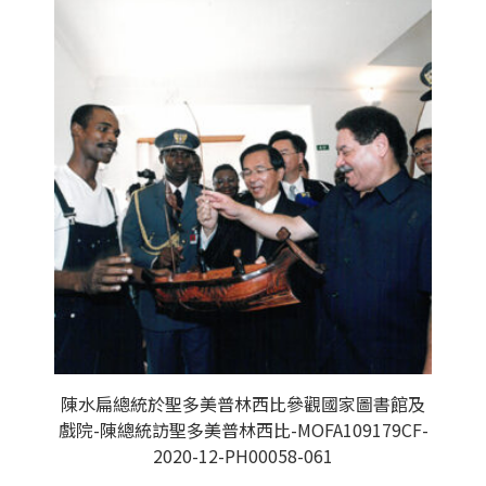
陳水扁總統於聖多美普林西比參觀國家圖書館及
戲院-陳總統訪聖多美普林西比-MOFA109179CF-
2020-12-PH00058-061