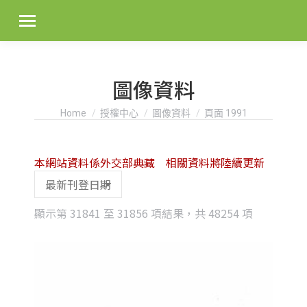
圖像資料
You are here:
Home
授權中心
圖像資料
頁面 1991
本網站資料係外交部典藏 相關資料將陸續更新
Sorted
顯示第 31841 至 31856 項結果，共 48254 項
by
latest