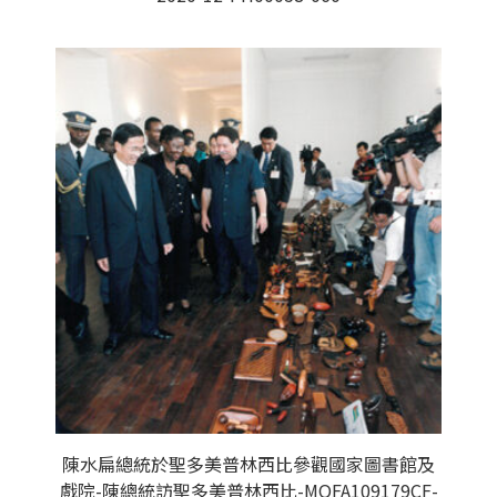
陳水扁總統於聖多美普林西比參觀國家圖書館及
戲院-陳總統訪聖多美普林西比-MOFA109179CF-