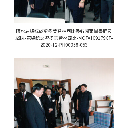
陳水扁總統於聖多美普林西比參觀國家圖書館及
戲院-陳總統訪聖多美普林西比-MOFA109179CF-
2020-12-PH00058-053