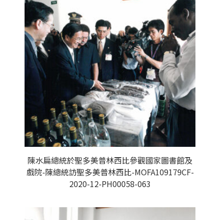
陳水扁總統於聖多美普林西比參觀國家圖書館及
戲院-陳總統訪聖多美普林西比-MOFA109179CF-
2020-12-PH00058-063