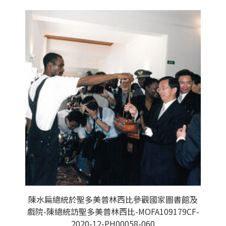
陳水扁總統於聖多美普林西比參觀國家圖書館及
戲院-陳總統訪聖多美普林西比-MOFA109179CF-
2020-12-PH00058-060