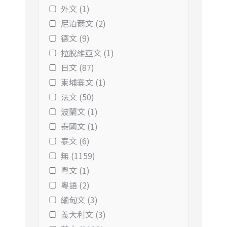
外文 (1)
尼泊爾文 (2)
德文 (9)
拉脫維亞文 (1)
日文 (87)
柬埔寨文 (1)
法文 (50)
波蘭文 (1)
泰國文 (1)
泰文 (6)
無 (1159)
粵文 (1)
粵語 (2)
緬甸文 (3)
義大利文 (3)