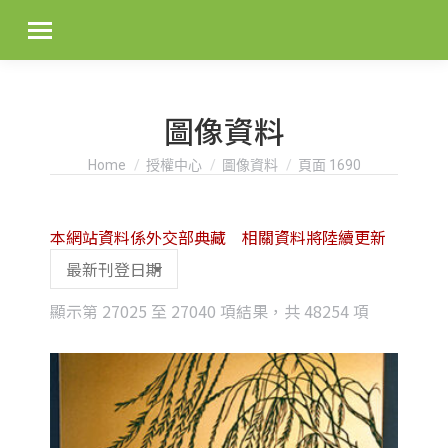
圖像資料
You are here:
Home
授權中心
圖像資料
頁面 1690
本網站資料係外交部典藏 相關資料將陸續更新
Sorted
顯示第 27025 至 27040 項結果，共 48254 項
by
latest