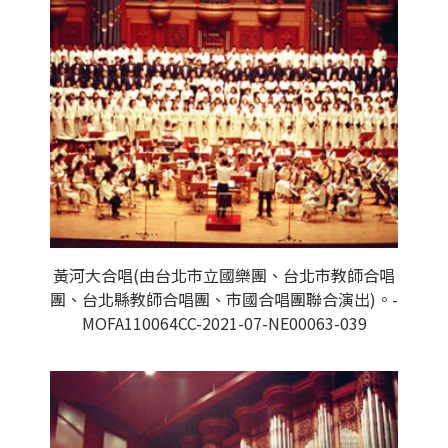
黃河大合唱(由台北市立國樂團、台北市教師合唱
團、台北縣教師合唱團、市國合唱團聯合演出)。-
MOFA110064CC-2021-07-NE00063-039