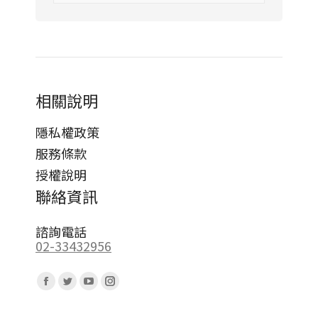
相關說明
隱私權政策
服務條款
授權說明
聯絡資訊
諮詢電話
02-33432956
Find us on:
Facebook
Twitter
YouTube
Instagram
page
page
page
page