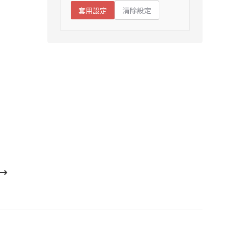
清除設定
套用設定