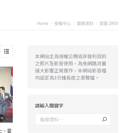
You are here:
Home
授權中心
圖像資料
頁面 2800
本網站主為授權公務或非營利目的
之照片及影音使用，為免網路流量
過大影響正常運作，本網站影音檔
均設定為3分鐘長度之瀏覽檔。
請輸入關鍵字
士、愛