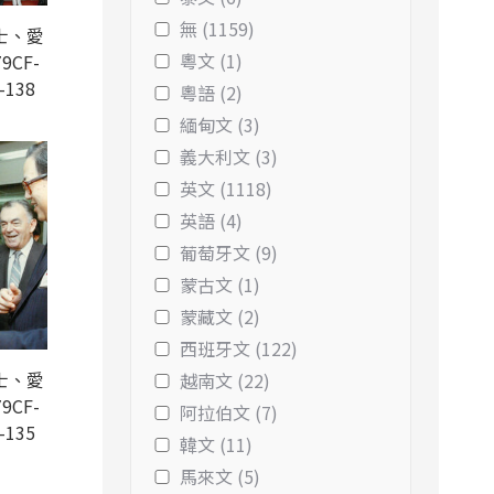
無 (1159)
士、愛
粵文 (1)
9CF-
-138
粵語 (2)
緬甸文 (3)
義大利文 (3)
英文 (1118)
英語 (4)
葡萄牙文 (9)
蒙古文 (1)
蒙藏文 (2)
西班牙文 (122)
士、愛
越南文 (22)
9CF-
阿拉伯文 (7)
-135
韓文 (11)
馬來文 (5)