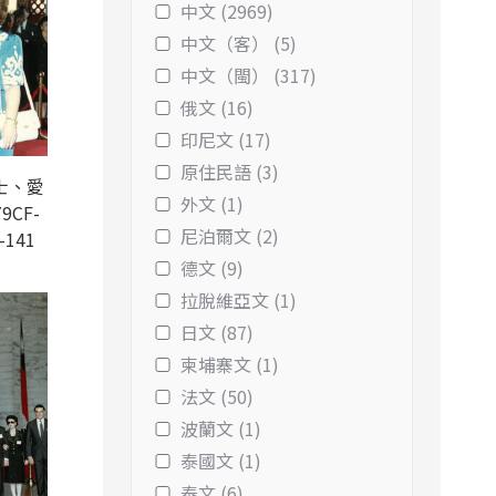
中文 (2969)
中文（客） (5)
中文（閩） (317)
俄文 (16)
印尼文 (17)
原住民語 (3)
士、愛
外文 (1)
9CF-
尼泊爾文 (2)
-141
德文 (9)
拉脫維亞文 (1)
日文 (87)
柬埔寨文 (1)
法文 (50)
波蘭文 (1)
泰國文 (1)
泰文 (6)