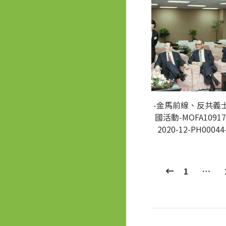
-金馬前線、反共義
國活動-MOFA10917
2020-12-PH00044
1
…