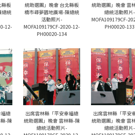
北縣板
統助選團」晚會 台北縣板
統助選團」晚會 雲林
陳總統
橋市尋夢園地廣場-陳總統
總統活動照片-
活動照片-
MOFA109179CF-202
0-12-
MOFA109179CF-2020-12-
PH00020-133
PH00020-134
幸福總
出席雲林縣「平安幸福總
出席雲林縣「平安
縣-陳
統助選團」晚會 雲林縣-陳
統助選團」晚會 雲林
總統活動照片-
總統活動照片-