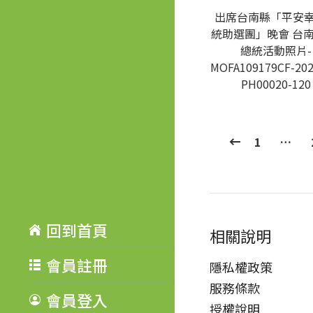
出席台南縣「平安
統助選團」晚會 台南
總統活動照片-
MOFA109179CF-202
PH00020-120
1
…
回到首頁
相關說明
會員註冊
隱私權政策
服務條款
會員登入
授權說明