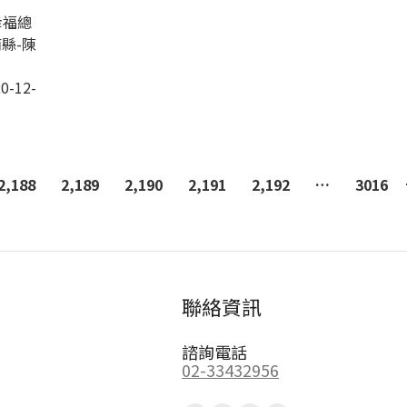
幸福總
縣-陳
0-12-
2,188
2,189
2,190
2,191
2,192
…
3016
聯絡資訊
諮詢電話
02-33432956
Find us on: