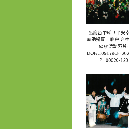
出席台中縣「平安
統助選團」晚會 台中
總統活動照片-
MOFA109179CF-202
PH00020-123