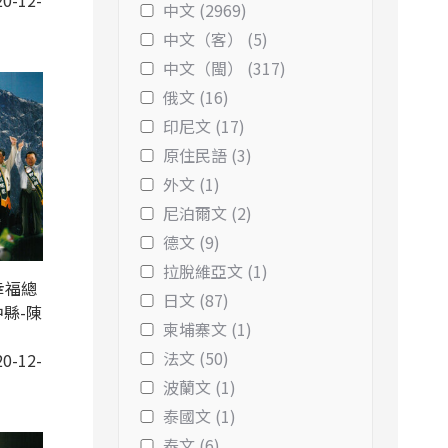
0-12-
中文 (2969)
中文（客） (5)
中文（閩） (317)
俄文 (16)
印尼文 (17)
原住民語 (3)
外文 (1)
尼泊爾文 (2)
德文 (9)
拉脫維亞文 (1)
幸福總
日文 (87)
縣-陳
柬埔寨文 (1)
法文 (50)
0-12-
波蘭文 (1)
泰國文 (1)
泰文 (6)