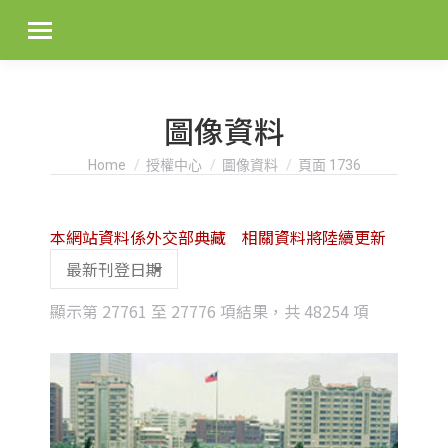
圖像資料
You are here:
Home
授權中心
圖像資料
頁面 1736
本網站資料係外交部典藏 相關資料將陸續更新
Sorted
顯示第 27761 至 27776 項結果，共 48254 項
by
latest