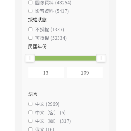
圖像資料 (48254)
影音資料 (5417)
授權狀態
不授權 (1337)
可授權 (52334)
民國年份
語言
中文 (2969)
中文（客） (5)
中文（閩） (317)
俄文 (16)