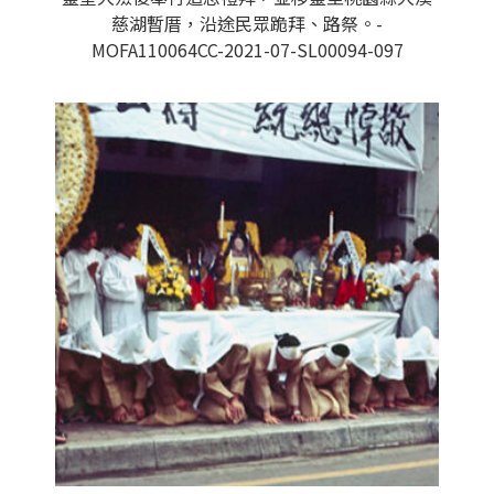
慈湖暫厝，沿途民眾跪拜、路祭。-
MOFA110064CC-2021-07-SL00094-097