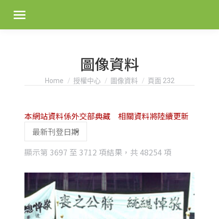
圖像資料
You are here:
Home
授權中心
圖像資料
頁面 232
本網站資料係外交部典藏 相關資料將陸續更新
Sorted
顯示第 3697 至 3712 項結果，共 48254 項
by
latest