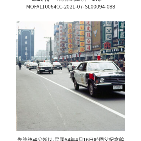
MOFA110064CC-2021-07-SL00094-088
先總統蔣公逝世-民國64年4月16日於國父紀念館