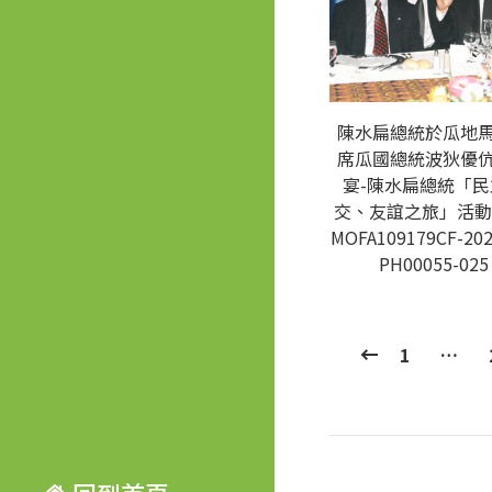
陳水扁總統於瓜地
席瓜國總統波狄優
宴-陳水扁總統「民
交、友誼之旅」活動
MOFA109179CF-202
PH00055-025
1
…