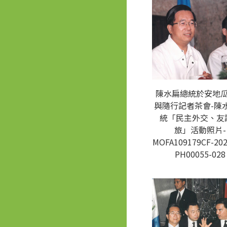
陳水扁總統於安地
與隨行記者茶會-陳
統「民主外交、友
旅」活動照片-
MOFA109179CF-202
PH00055-028