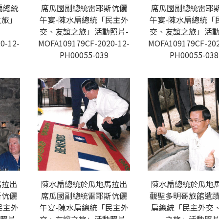
扁總統
席瓜國副總統雷耶斯伉儷
席瓜國副總統雷耶
之旅」
午宴-陳水扁總統「民主外
午宴-陳水扁總統「
交、友誼之旅」活動照片-
交、友誼之旅」活動
0-12-
MOFA109179CF-2020-12-
MOFA109179CF-202
PH00055-039
PH00055-038
馬拉出
陳水扁總統於瓜地馬拉出
陳水扁總統於瓜地
斯伉儷
席瓜國副總統雷耶斯伉儷
觀聖多明哥旅館遺蹟
民主外
午宴-陳水扁總統「民主外
扁總統「民主外交