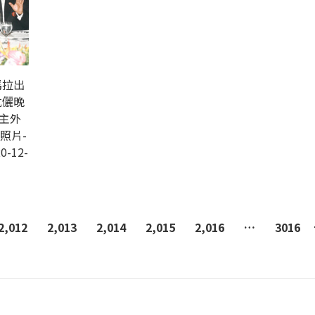
馬拉出
伉儷晚
主外
照片-
0-12-
2,012
2,013
2,014
2,015
2,016
…
3016