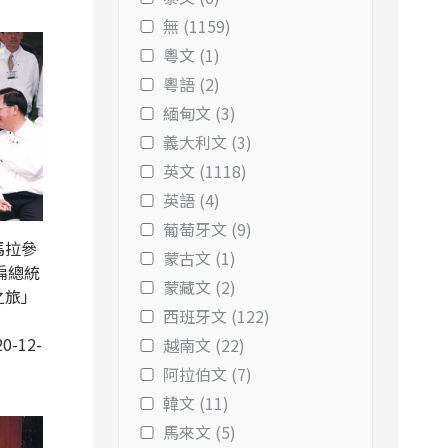
無 (1159)
粵文 (1)
粵語 (2)
緬甸文 (3)
義大利文 (3)
英文 (1118)
英語 (4)
葡萄牙文 (9)
馬拉參
蒙古文 (1)
扁總統
蒙藏文 (2)
之旅」
西班牙文 (122)
0-12-
越南文 (22)
阿拉伯文 (7)
韓文 (11)
馬來文 (5)