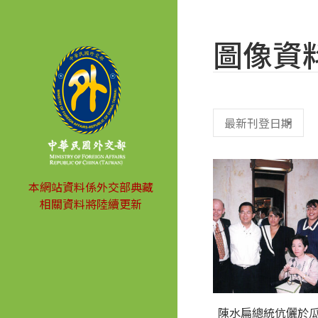
圖像資
本網站資料係外交部典藏
相關資料將陸續更新
陳水扁總統伉儷於