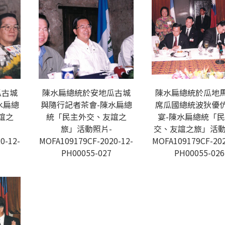
瓜古城
陳水扁總統於安地瓜古城
陳水扁總統於瓜地
水扁總
與隨行記者茶會-陳水扁總
席瓜國總統波狄優
誼之
統「民主外交、友誼之
宴-陳水扁總統「
旅」活動照片-
交、友誼之旅」活動
0-12-
MOFA109179CF-2020-12-
MOFA109179CF-202
PH00055-027
PH00055-026