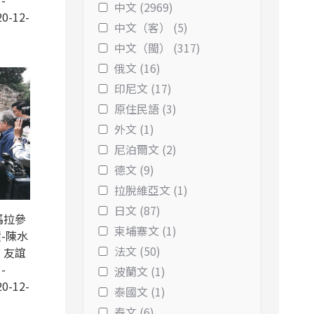
-
中文 (2969)
0-12-
中文（客） (5)
中文（閩） (317)
俄文 (16)
印尼文 (17)
原住民語 (3)
外文 (1)
尼泊爾文 (2)
德文 (9)
拉脫維亞文 (1)
日文 (87)
馬拉參
柬埔寨文 (1)
-陳水
法文 (50)
、友誼
-
波蘭文 (1)
0-12-
泰國文 (1)
泰文 (6)