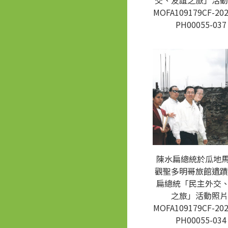
交、友誼之旅」活動
MOFA109179CF-202
PH00055-037
陳水扁總統於瓜地
觀聖多明哥旅館遺蹟
扁總統「民主外交
之旅」活動照片
MOFA109179CF-202
PH00055-034