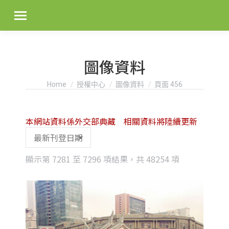
圖像資料
You are here:
Home
授權中心
圖像資料
頁面 456
本網站資料係外交部典藏 相關資料將陸續更新
Sorted
顯示第 7281 至 7296 項結果，共 48254 項
by
latest