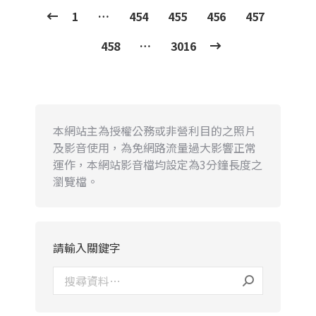
1
…
454
455
456
457
458
…
3016
本網站主為授權公務或非營利目的之照片
及影音使用，為免網路流量過大影響正常
運作，本網站影音檔均設定為3分鐘長度之
瀏覽檔。
請輸入關鍵字