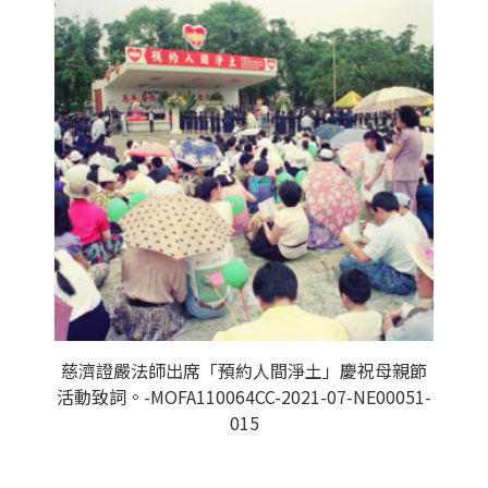
慈濟證嚴法師出席「預約人間淨土」慶祝母親節
活動致詞。-MOFA110064CC-2021-07-NE00051-
015