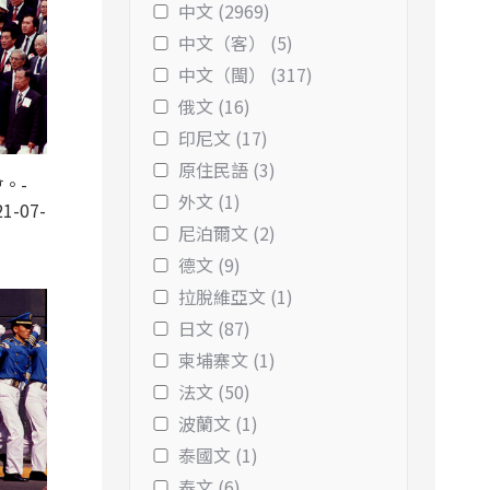
中文 (2969)
中文（客） (5)
中文（閩） (317)
俄文 (16)
印尼文 (17)
原住民語 (3)
。-
外文 (1)
1-07-
尼泊爾文 (2)
德文 (9)
拉脫維亞文 (1)
日文 (87)
柬埔寨文 (1)
法文 (50)
波蘭文 (1)
泰國文 (1)
泰文 (6)