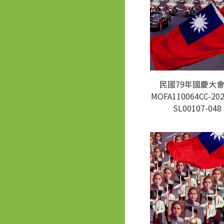
民國79年國慶大會
MOFA110064CC-202
SL00107-048