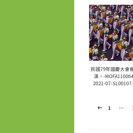
民國79年國慶大會
演。-MOFA110064
2021-07-SL00107
1
…