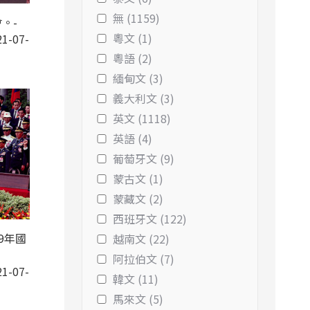
無 (1159)
。-
粵文 (1)
1-07-
粵語 (2)
緬甸文 (3)
義大利文 (3)
英文 (1118)
英語 (4)
葡萄牙文 (9)
蒙古文 (1)
蒙藏文 (2)
西班牙文 (122)
9年國
越南文 (22)
阿拉伯文 (7)
1-07-
韓文 (11)
馬來文 (5)