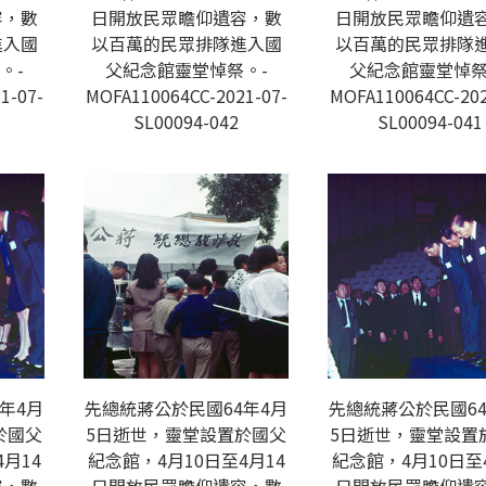
容，數
日開放民眾瞻仰遺容，數
日開放民眾瞻仰遺
進入國
以百萬的民眾排隊進入國
以百萬的民眾排隊
。-
父紀念館靈堂悼祭。-
父紀念館靈堂悼祭
1-07-
MOFA110064CC-2021-07-
MOFA110064CC-202
SL00094-042
SL00094-041
年4月
先總統蔣公於民國64年4月
先總統蔣公於民國64
於國父
5日逝世，靈堂設置於國父
5日逝世，靈堂設置
月14
紀念館，4月10日至4月14
紀念館，4月10日至