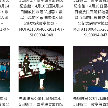
於國父
5日逝世，靈堂設置於國父
5日逝世，靈堂設置
月14
紀念館，4月10日至4月14
紀念館，4月10日至
容，數
日開放民眾瞻仰遺容，數
日開放民眾瞻仰遺
進入國
以百萬的民眾排隊進入國
以百萬的民眾排隊
。-
父紀念館靈堂悼祭。-
父紀念館靈堂悼祭
1-07-
MOFA110064CC-2021-07-
MOFA110064CC-202
SL00094-048
SL00094-047
年4月
先總統蔣公於民國64年4月
先總統蔣公於民國64
於國父
5日逝世，靈堂設置於國父
5日逝世，靈堂設置