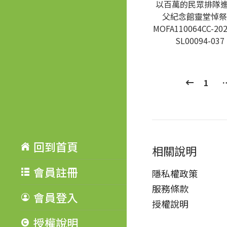
以百萬的民眾排隊
父紀念館靈堂悼祭
MOFA110064CC-202
SL00094-037
1
回到首頁
相關說明
會員註冊
隱私權政策
服務條款
會員登入
授權說明
授權說明