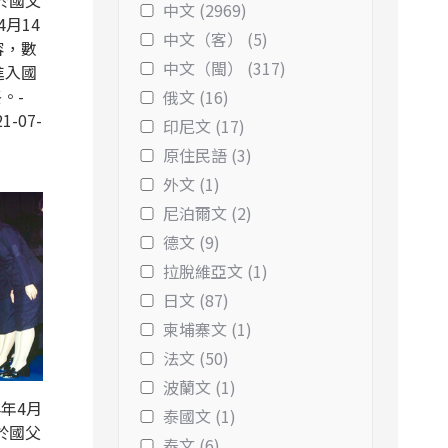
於國父
中文 (2969)
4月14
中文（客） (5)
容，數
中文（閩） (317)
進入國
。-
俄文 (16)
1-07-
印尼文 (17)
原住民語 (3)
外文 (1)
尼泊爾文 (2)
德文 (9)
拉脫維亞文 (1)
日文 (87)
柬埔寨文 (1)
法文 (50)
波蘭文 (1)
年4月
泰國文 (1)
於國父
泰文 (6)