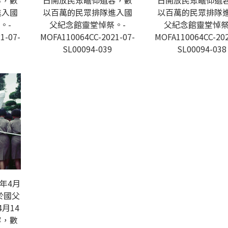
容，數
日開放民眾瞻仰遺容，數
日開放民眾瞻仰遺
進入國
以百萬的民眾排隊進入國
以百萬的民眾排隊
。-
父紀念館靈堂悼祭。-
父紀念館靈堂悼祭
1-07-
MOFA110064CC-2021-07-
MOFA110064CC-202
SL00094-039
SL00094-038
年4月
於國父
月14
容，數