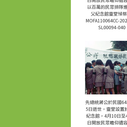
日開放民眾瞻仰遺
以百萬的民眾排隊
父紀念館靈堂悼祭
MOFA110064CC-202
SL00094-040
先總統蔣公於民國64
5日逝世，靈堂設置
紀念館，4月10日至4
日開放民眾瞻仰遺