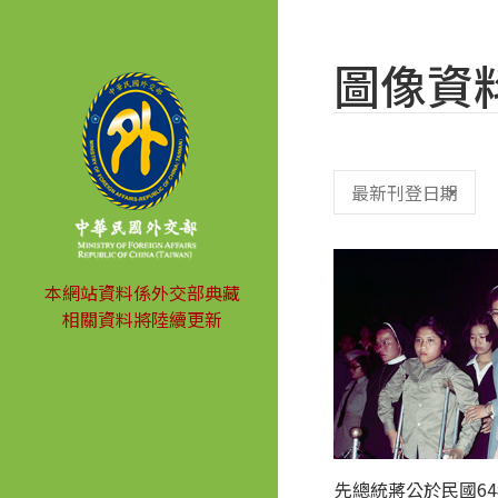
圖像資
本網站資料係外交部典藏
相關資料將陸續更新
先總統蔣公於民國64