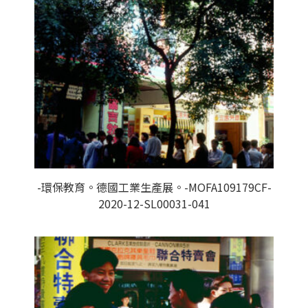
-環保教育。德國工業生產展。-MOFA109179CF-
2020-12-SL00031-041