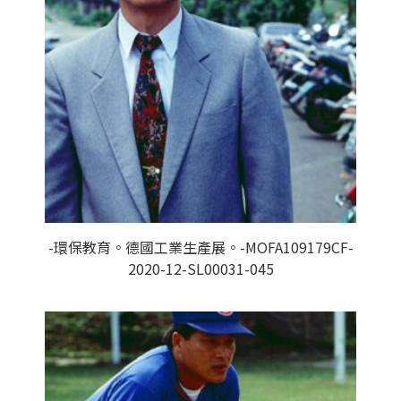
-環保教育。德國工業生產展。-MOFA109179CF-
2020-12-SL00031-045