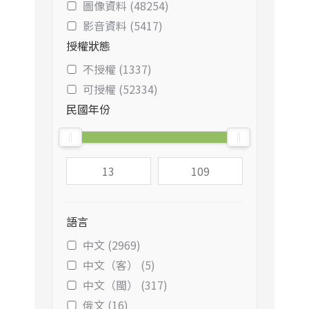
圖像資料 (48254)
影音資料 (5417)
授權狀態
不授權 (1337)
可授權 (52334)
民國年份
語言
中文 (2969)
中文（客） (5)
中文（閩） (317)
俄文 (16)