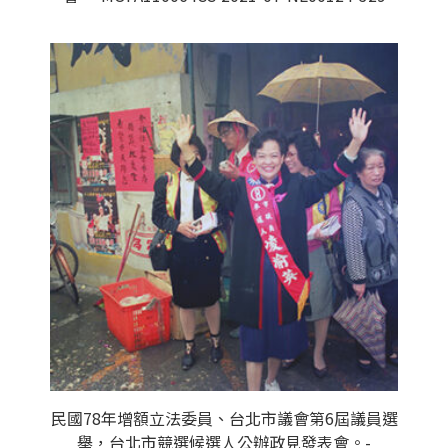
民國78年增額立法委員、台北市議會第6屆議員選
舉，台北市競選候選人公辦政見發表會。-