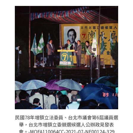
民國78年增額立法委員、台北市議會第6屆議員選
舉，台北市增額立委競選候選人公辦政見發表
會。-MOFA110064CC-2021-07-NE00124-329