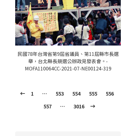
民國78年台灣省第9屆省議員、第11屆縣市長選
舉，台北縣長競選公辦政見發表會。-
MOFA110064CC-2021-07-NE00124-319
1
…
553
554
555
556
557
…
3016