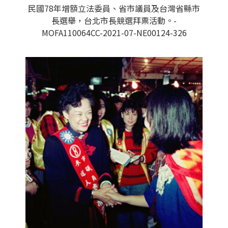
民國78年增額立法委員、省市議員及台灣省縣市
長選舉，台北市長競選拜票活動。-
MOFA110064CC-2021-07-NE00124-326