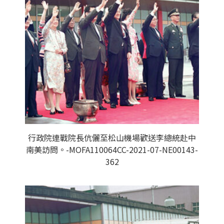
行政院連戰院長伉儷至松山機場歡送李總統赴中
南美訪問。-MOFA110064CC-2021-07-NE00143-
362