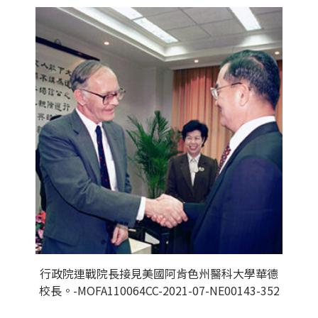
行政院連戰院長接見美國阿肯色州醫科大學華德
校長。-MOFA110064CC-2021-07-NE00143-352