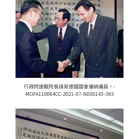
行政院連戰院長接見德國國會潘納議員。-
MOFA110064CC-2021-07-NE00143-365