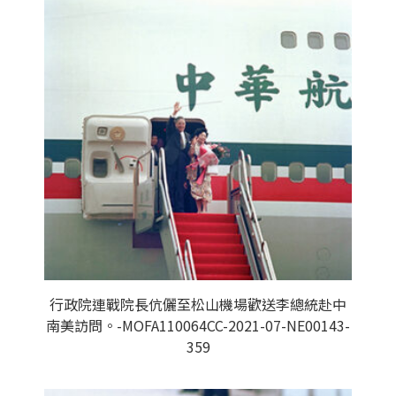
行政院連戰院長伉儷至松山機場歡送李總統赴中
南美訪問。-MOFA110064CC-2021-07-NE00143-
359