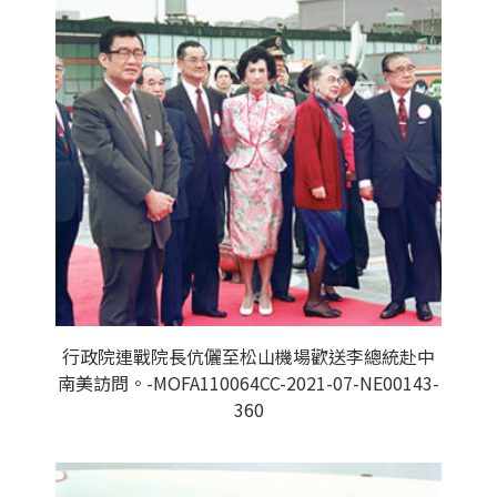
行政院連戰院長伉儷至松山機場歡送李總統赴中
南美訪問。-MOFA110064CC-2021-07-NE00143-
360