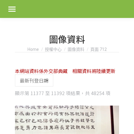
圖像資料
You are here:
Home
授權中心
圖像資料
頁面 712
本網站資料係外交部典藏 相關資料將陸續更新
Sorted
顯示第 11377 至 11392 項結果，共 48254 項
by
latest