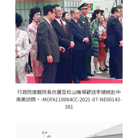
行政院連戰院長伉儷至松山機場歡送李總統赴中
南美訪問。-MOFA110064CC-2021-07-NE00143-
361