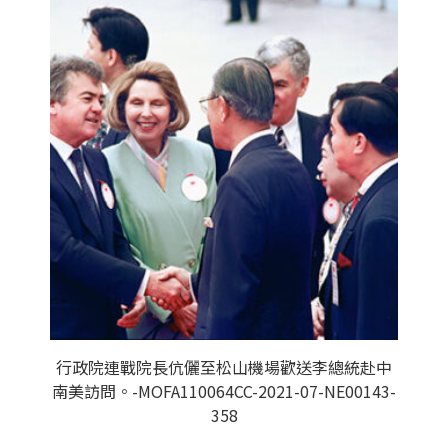
行政院連戰院長伉儷至松山機場歡送李總統赴中
南美訪問。-MOFA110064CC-2021-07-NE00143-
358