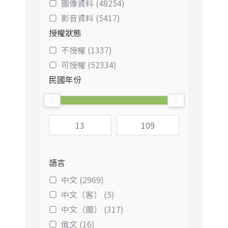
圖像資料 (48254)
影音資料 (5417)
授權狀態
不授權 (1337)
可授權 (52334)
民國年份
語言
中文 (2969)
中文（客） (5)
中文（閩） (317)
俄文 (16)