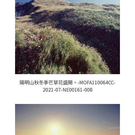
陽明山秋冬季芒草花盛開。-MOFA110064CC-
2021-07-NE00161-008