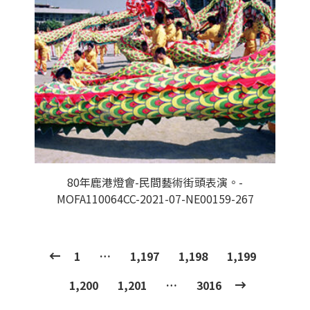
80年鹿港燈會-民間藝術街頭表演。-
MOFA110064CC-2021-07-NE00159-267
1
…
1,197
1,198
1,199
1,200
1,201
…
3016