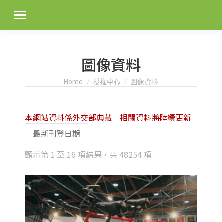
圖像資料
You are here:
Home
授權中心
圖像資料
本網站資料係外交部典藏 相關資料將陸續更新
Sorted
顯示第 1 至 16 項結果，共 48254 項
by
latest