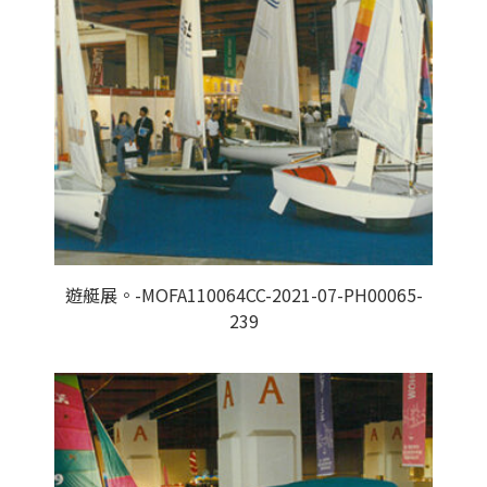
遊艇展。-MOFA110064CC-2021-07-PH00065-
239