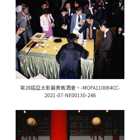
第28屆亞太影展貴賓酒會。-MOFA110064CC-
2021-07-NE00130-246