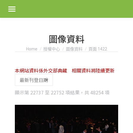
圖像資料
You are here:
Home
授權中心
圖像資料
頁面 1422
本網站資料係外交部典藏 相關資料將陸續更新
Sorted
顯示第 22737 至 22752 項結果，共 48254 項
by
latest