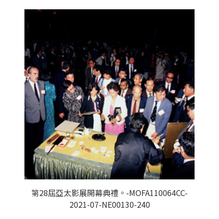
第28屆亞太影展開幕典禮。-MOFA110064CC-
2021-07-NE00130-240