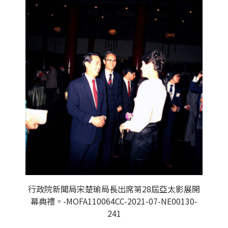
行政院新聞局宋楚瑜局長出席第28屆亞太影展開
幕典禮。-MOFA110064CC-2021-07-NE00130-
241