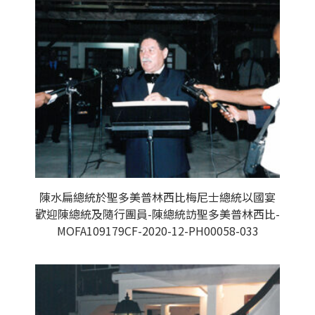
陳水扁總統於聖多美普林西比梅尼士總統以國宴
歡迎陳總統及隨行團員-陳總統訪聖多美普林西比-
MOFA109179CF-2020-12-PH00058-033