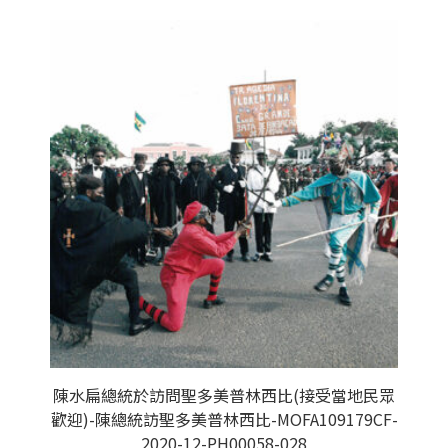
陳水扁總統於訪問聖多美普林西比(接受當地民眾
歡迎)-陳總統訪聖多美普林西比-MOFA109179CF-
2020-12-PH00058-028