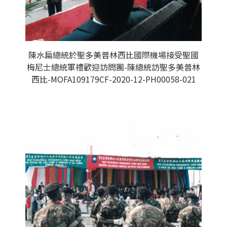
陳水扁總統於聖多美普林西比國際機場接受聖國
梅尼士總統軍禮歡迎訪問團-陳總統訪聖多美普林
西比-MOFA109179CF-2020-12-PH00058-021