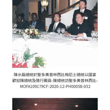
陳水扁總統於聖多美普林西比梅尼士總統以國宴
歡迎陳總統及隨行團員-陳總統訪聖多美普林西比-
MOFA109179CF-2020-12-PH00058-032