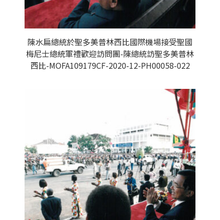
陳水扁總統於聖多美普林西比國際機場接受聖國
梅尼士總統軍禮歡迎訪問團-陳總統訪聖多美普林
西比-MOFA109179CF-2020-12-PH00058-022