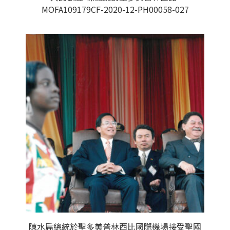
MOFA109179CF-2020-12-PH00058-027
陳水扁總統於聖多美普林西比國際機場接受聖國