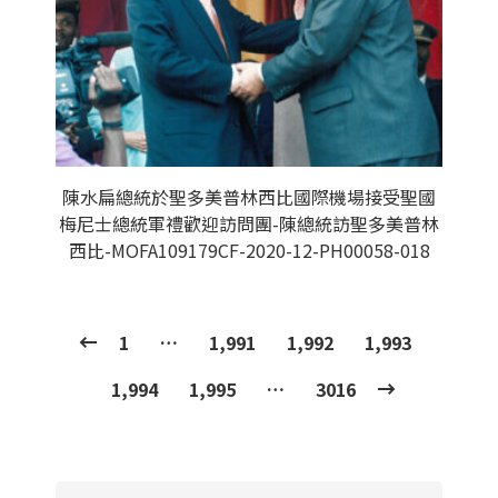
陳水扁總統於聖多美普林西比國際機場接受聖國
梅尼士總統軍禮歡迎訪問團-陳總統訪聖多美普林
西比-MOFA109179CF-2020-12-PH00058-018
1
…
1,991
1,992
1,993
1,994
1,995
…
3016