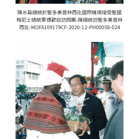
陳水扁總統於聖多美普林西比國際機場接受聖國
梅尼士總統軍禮歡迎訪問團-陳總統訪聖多美普林
西比-MOFA109179CF-2020-12-PH00058-024