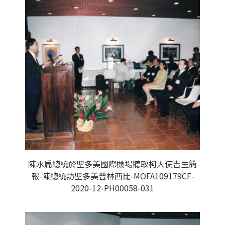
陳水扁總統於聖多美國際機場聽取柯大使吉生簡
報-陳總統訪聖多美普林西比-MOFA109179CF-
2020-12-PH00058-031