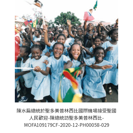
陳水扁總統於聖多美普林西比國際機場接受聖國
人民歡迎-陳總統訪聖多美普林西比-
MOFA109179CF-2020-12-PH00058-029