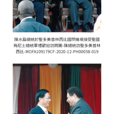
陳水扁總統於聖多美普林西比國際機場接受聖國
梅尼士總統軍禮歡迎訪問團-陳總統訪聖多美普林
西比-MOFA109179CF-2020-12-PH00058-019