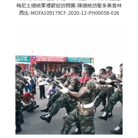
梅尼士總統軍禮歡迎訪問團-陳總統訪聖多美普林
西比-MOFA109179CF-2020-12-PH00058-026