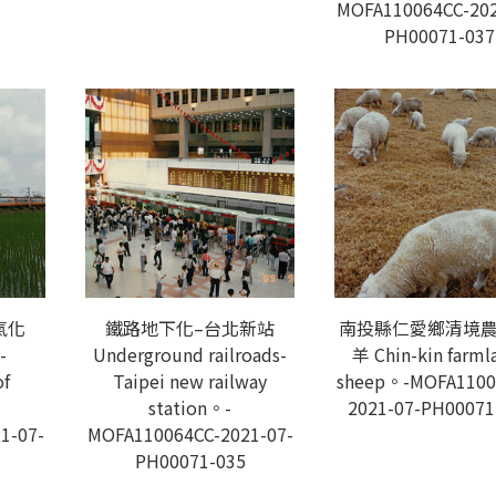
MOFA110064CC-202
PH00071-037
氣化
鐵路地下化–台北新站
南投縣仁愛鄉清境農
-
Underground railroads-
羊 Chin-kin farml
of
Taipei new railway
sheep。-MOFA1100
station。-
2021-07-PH00071
1-07-
MOFA110064CC-2021-07-
PH00071-035