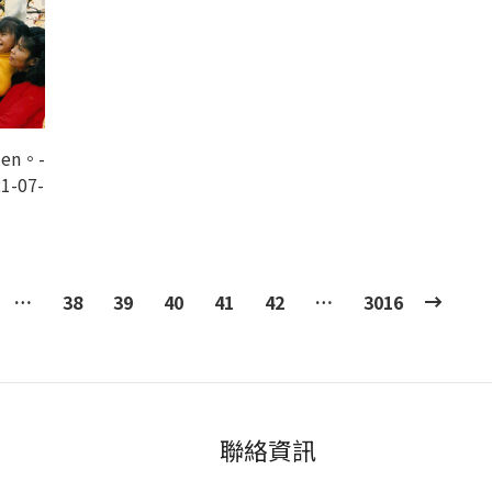
den。-
1-07-
…
38
39
40
41
42
…
3016
聯絡資訊