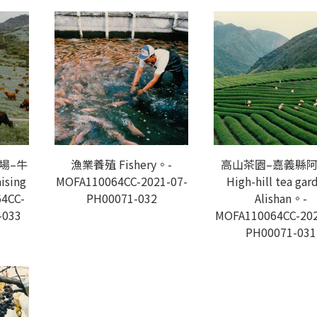
場–牛
漁業養殖 Fishery。-
高山茶園–嘉義縣
ising
MOFA110064CC-2021-07-
High-hill tea gar
4CC-
PH00071-032
Alishan。-
-033
MOFA110064CC-202
PH00071-031