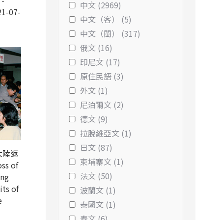
-
中文 (2969)
1-07-
中文（客） (5)
中文（閩） (317)
俄文 (16)
印尼文 (17)
原住民語 (3)
外文 (1)
尼泊爾文 (2)
德文 (9)
拉脫維亞文 (1)
日文 (87)
大陸返
柬埔寨文 (1)
ss of
法文 (50)
ing
its of
波蘭文 (1)
e
泰國文 (1)
泰文 (6)