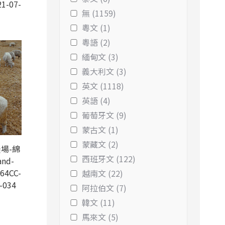
1-07-
無 (1159)
粵文 (1)
粵語 (2)
緬甸文 (3)
義大利文 (3)
英文 (1118)
英語 (4)
葡萄牙文 (9)
蒙古文 (1)
蒙藏文 (2)
場-綿
西班牙文 (122)
and-
64CC-
越南文 (22)
-034
阿拉伯文 (7)
韓文 (11)
馬來文 (5)