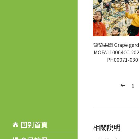
葡萄果園 Grape gar
MOFA110064CC-202
PH00071-030
1
回到首頁
相關說明