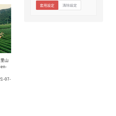
清除設定
套用設定
阿里山
den-
1-07-