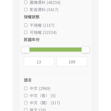
圖像資料 (48254)
影音資料 (5417)
授權狀態
不授權 (1337)
可授權 (52334)
民國年份
語言
中文 (2969)
中文（客） (5)
中文（閩） (317)
俄文 (16)