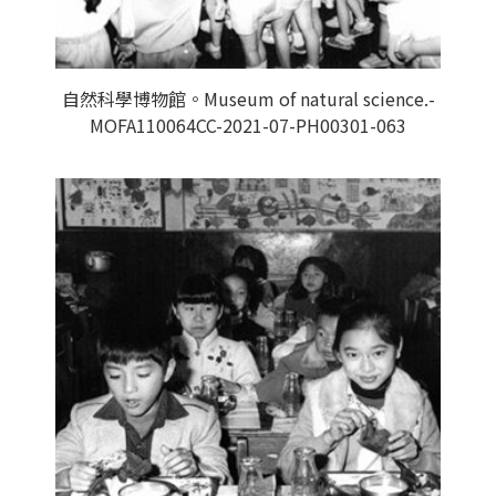
自然科學博物館。Museum of natural science.-
MOFA110064CC-2021-07-PH00301-063