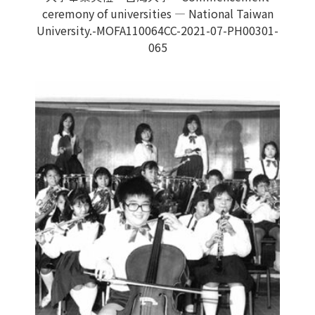
ceremony of universities — National Taiwan
University.-MOFA110064CC-2021-07-PH00301-
065