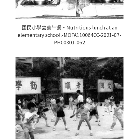
國民小學營養午餐。Nutritious lunch at an
elementary school.-MOFA110064CC-2021-07-
PH00301-062