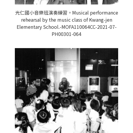
光仁國小音樂班演奏練習。Musical performance
rehearsal by the music class of Kwang-jen
Elementary School.-MOFA110064CC-2021-07-
PH00301-064