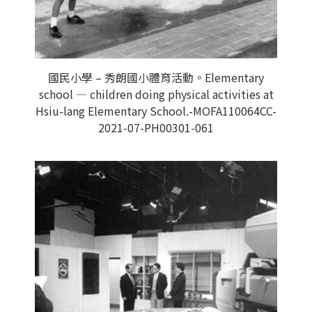
國民小學 – 秀朗國小體育活動。Elementary
school — children doing physical activities at
Hsiu-lang Elementary School.-MOFA110064CC-
2021-07-PH00301-061