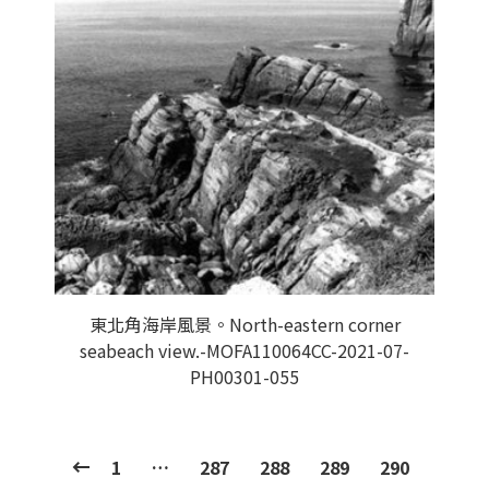
東北角海岸風景。North-eastern corner
seabeach view.-MOFA110064CC-2021-07-
PH00301-055
1
…
287
288
289
290