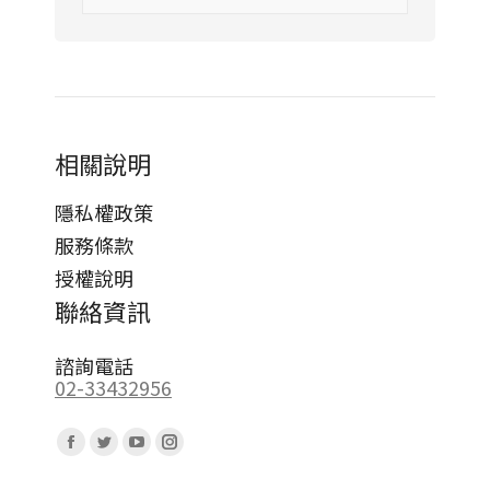
相關說明
隱私權政策
服務條款
授權說明
聯絡資訊
諮詢電話
02-33432956
Find us on:
Facebook
Twitter
YouTube
Instagram
page
page
page
page