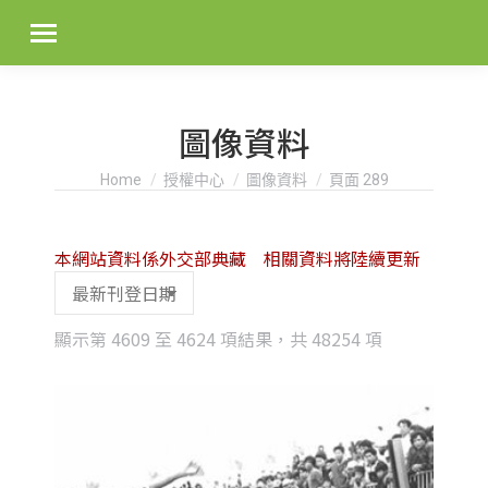
圖像資料
You are here:
Home
授權中心
圖像資料
頁面 289
本網站資料係外交部典藏 相關資料將陸續更新
Sorted
顯示第 4609 至 4624 項結果，共 48254 項
by
latest