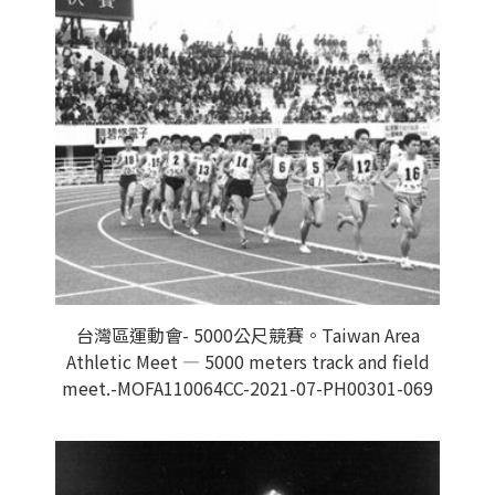
台灣區運動會- 5000公尺競賽。Taiwan Area
Athletic Meet — 5000 meters track and field
meet.-MOFA110064CC-2021-07-PH00301-069