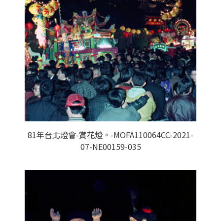
81年台北燈會-賞花燈。-MOFA110064CC-2021-
07-NE00159-035