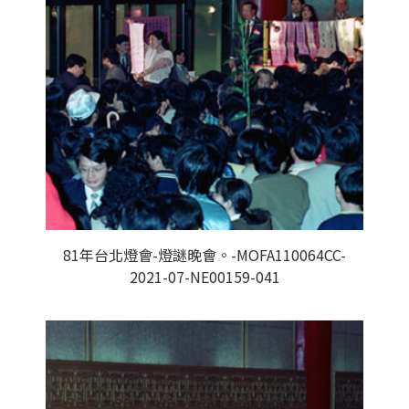
81年台北燈會-燈謎晚會。-MOFA110064CC-
2021-07-NE00159-041