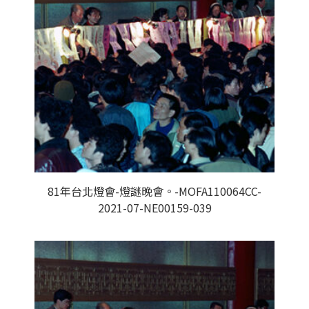
81年台北燈會-燈謎晚會。-MOFA110064CC-
2021-07-NE00159-039