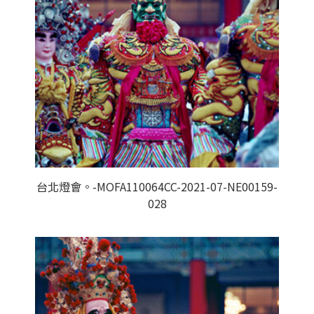
台北燈會。-MOFA110064CC-2021-07-NE00159-
028