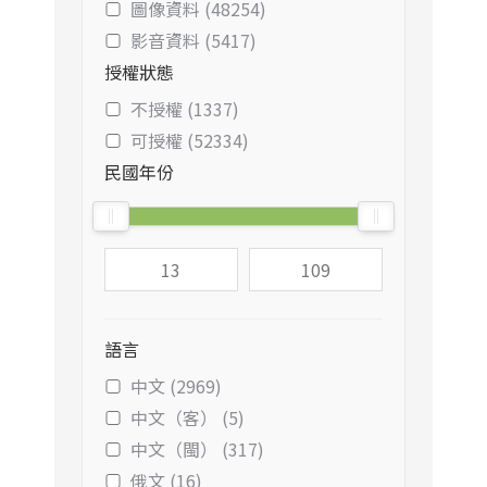
圖像資料 (48254)
影音資料 (5417)
授權狀態
不授權 (1337)
可授權 (52334)
民國年份
語言
中文 (2969)
中文（客） (5)
中文（閩） (317)
俄文 (16)