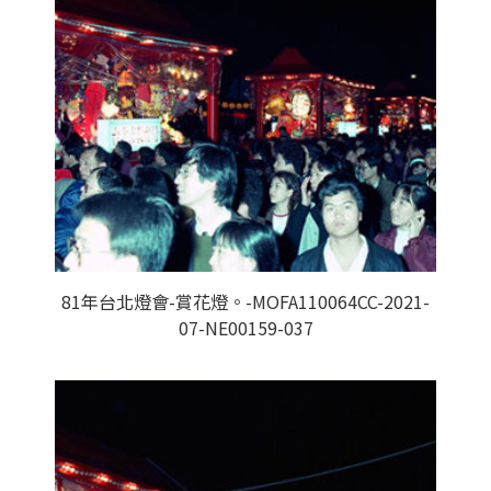
81年台北燈會-賞花燈。-MOFA110064CC-2021-
07-NE00159-037