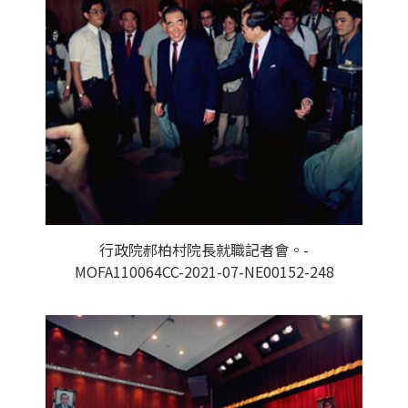
行政院郝柏村院長就職記者會。-
MOFA110064CC-2021-07-NE00152-248