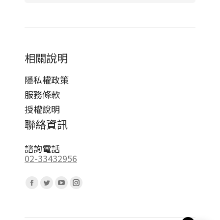
相關說明
隱私權政策
服務條款
授權說明
聯絡資訊
諮詢電話
02-33432956
Find us on:
Facebook
Twitter
YouTube
Instagram
page
page
page
page
opens
opens
opens
opens