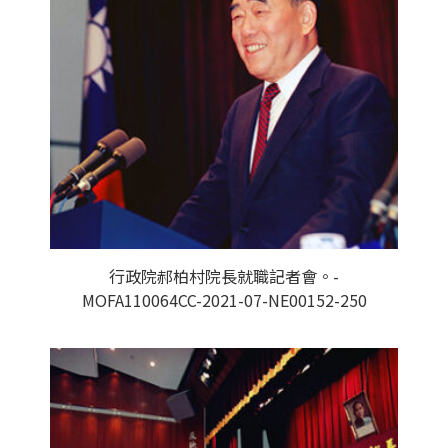
行政院郝柏村院長就職記者會。-
MOFA110064CC-2021-07-NE00152-250