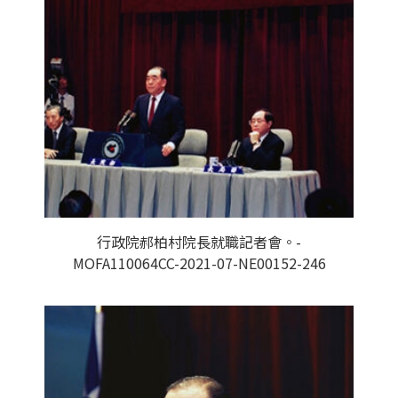
行政院郝柏村院長就職記者會。-
MOFA110064CC-2021-07-NE00152-246