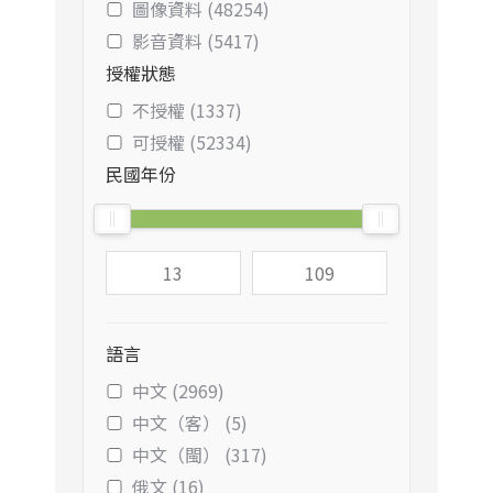
圖像資料 (48254)
影音資料 (5417)
授權狀態
不授權 (1337)
可授權 (52334)
民國年份
語言
中文 (2969)
中文（客） (5)
中文（閩） (317)
俄文 (16)