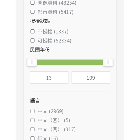
圖像資料 (48254)
影音資料 (5417)
授權狀態
不授權 (1337)
可授權 (52334)
民國年份
語言
中文 (2969)
中文（客） (5)
中文（閩） (317)
俄文 (16)