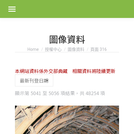
圖像資料
You are here:
Home
授權中心
圖像資料
頁面 316
本網站資料係外交部典藏 相關資料將陸續更新
Sorted
顯示第 5041 至 5056 項結果，共 48254 項
by
latest