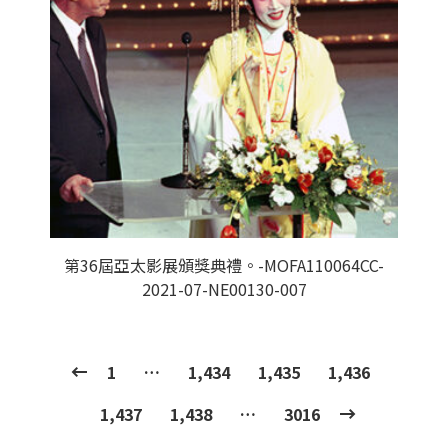
第36屆亞太影展頒獎典禮。-MOFA110064CC-
2021-07-NE00130-007
1
…
1,434
1,435
1,436
1,437
1,438
…
3016