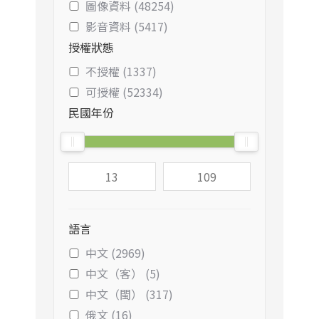
圖像資料 (48254)
影音資料 (5417)
授權狀態
不授權 (1337)
可授權 (52334)
民國年份
語言
中文 (2969)
中文（客） (5)
中文（閩） (317)
俄文 (16)