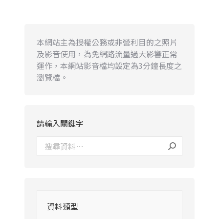
本網站主為授權公務或非營利目的之照片
及影音使用，為免網路流量過大影響正常
運作，本網站影音檔均設定為3分鐘長度之
瀏覽檔。
請輸入關鍵字
資料類型