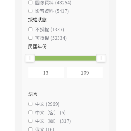
圖像資料 (48254)
影音資料 (5417)
授權狀態
不授權 (1337)
可授權 (52334)
民國年份
語言
中文 (2969)
中文（客） (5)
中文（閩） (317)
俄文 (16)