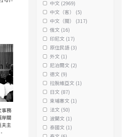
1-07-
中文 (2969)
中文（客） (5)
中文（閩） (317)
俄文 (16)
印尼文 (17)
原住民語 (3)
外文 (1)
尼泊爾文 (2)
德文 (9)
拉脫維亞文 (1)
日文 (87)
柬埔寨文 (1)
法文 (50)
次事務
兩岸關
波蘭文 (1)
亞夫主
泰國文 (1)
-
泰文 (6)