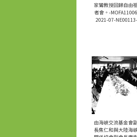
家鸞教授回歸自由
者會。-MOFA11006
2021-07-NE00113
由海峽交流基金會
長焦仁和與大陸海