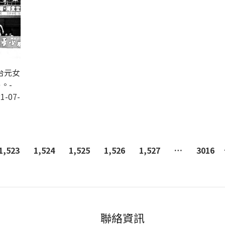
台元女
。-
1-07-
1,523
1,524
1,525
1,526
1,527
…
3016
聯絡資訊