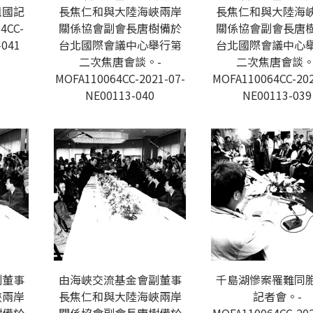
祖國記
長焦仁和與大陸海峽兩岸
長焦仁和與大陸海
4CC-
關係協會副會長唐樹備於
關係協會副會長唐
-041
台北國際會議中心舉行第
台北國際會議中心
二次焦唐會談。-
二次焦唐會談。
MOFA110064CC-2021-07-
MOFA110064CC-202
NE00113-040
NE00113-039
副董事
由海峽交流基金會副董事
千島湖慘案罹難同
峽兩岸
長焦仁和與大陸海峽兩岸
記者會。-