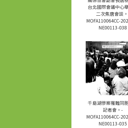
關係協會副會長唐
台北國際會議中心
二次焦唐會談。
MOFA110064CC-202
NE00113-038
千島湖慘案罹難同
記者會。-
MOFA110064CC-202
NE00113-035