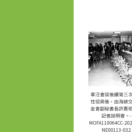
辜汪會談後續第三
性協商後，由海峽
金會副秘書長許惠
記者說明會。-
MOFA110064CC-202
NE00113-032