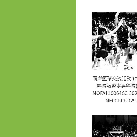
兩岸籃球交流活動 (
籃隊vs遼寧男籃隊)
MOFA110064CC-202
NE00113-029