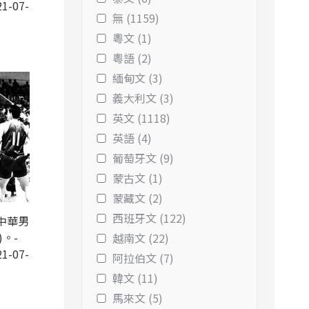
1-07-
無 (1159)
粵文 (1)
粵語 (2)
緬甸文 (3)
義大利文 (3)
英文 (1118)
英語 (4)
葡萄牙文 (9)
蒙古文 (1)
蒙藏文 (2)
西班牙文 (122)
中華男
)。-
越南文 (22)
1-07-
阿拉伯文 (7)
韓文 (11)
馬來文 (5)