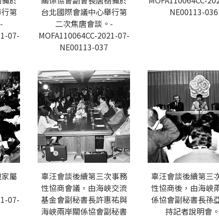
樹備於
關係協會副會長唐樹備於
MOFA110064CC-202
舉行第
台北國際會議中心舉行第
NE00113-036
-
二次焦唐會談。-
1-07-
MOFA110064CC-2021-07-
NE00113-037
胞家屬
辜汪會談後續第三次事務
辜汪會談後續第三
性協商會議，由海峽交流
性協商後，由海峽
1-07-
基金會副秘書長許惠祐與
係協會副秘書長孫
海峽兩岸關係協會副秘書
持記者說明會。