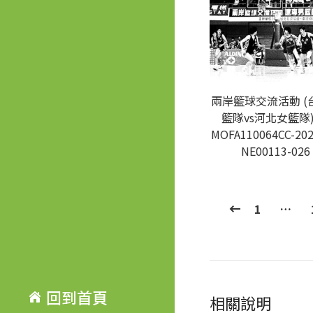
兩岸籃球交流活動 (
籃隊vs河北女籃隊)
MOFA110064CC-202
NE00113-026
1
…
回到首頁
相關說明