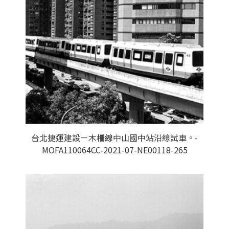
台北捷運建設－木柵線中山國中站沿線試車。-
MOFA110064CC-2021-07-NE00118-265