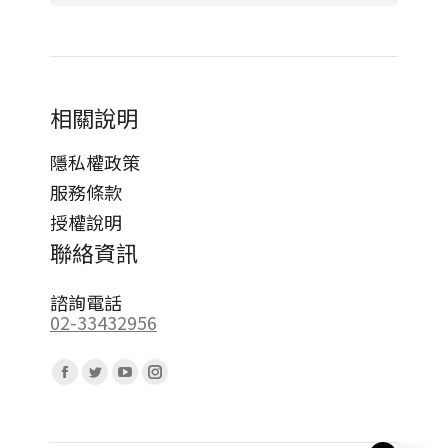
相關說明
隱私權政策
服務條款
授權說明
聯絡資訊
諮詢電話
02-33432956
Find us on:
Facebook
Twitter
YouTube
Instagram
page
page
page
page
opens
opens
opens
opens