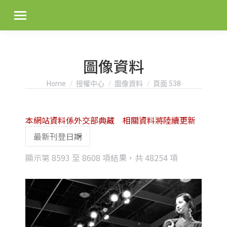
圖像資料
You are here:
Home
授權中心
圖像資料
頁面 538
本網站資料係外交部典藏 相關資料將陸續更新
Sorted
顯示第 8593 至 8608 項結果，共 48254 項
by
latest