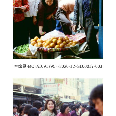
春節景-MOFA109179CF-2020-12–SL00017-003