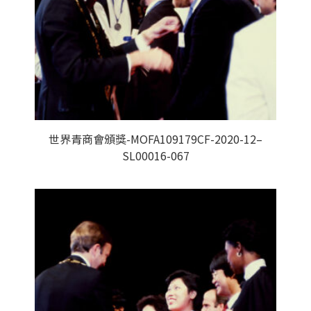
世界青商會頒獎-MOFA109179CF-2020-12–
SL00016-067