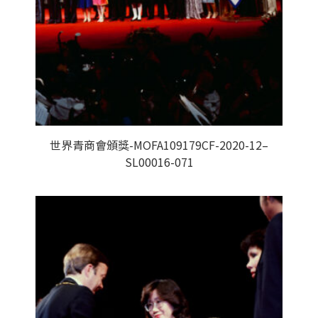
世界青商會頒獎-MOFA109179CF-2020-12–
SL00016-071