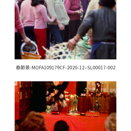
春節景-MOFA109179CF-2020-12–SL00017-002