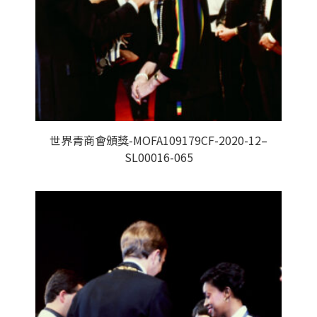
世界青商會頒獎-MOFA109179CF-2020-12–
SL00016-065