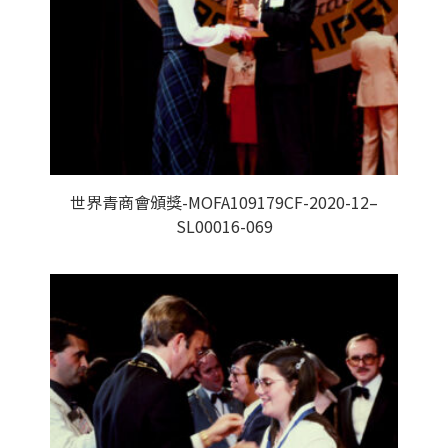
世界青商會頒獎-MOFA109179CF-2020-12–
SL00016-069