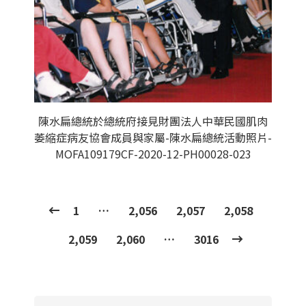
陳水扁總統於總統府接見財團法人中華民國肌肉
萎縮症病友協會成員與家屬-陳水扁總統活動照片-
MOFA109179CF-2020-12-PH00028-023
1
…
2,056
2,057
2,058
2,059
2,060
…
3016