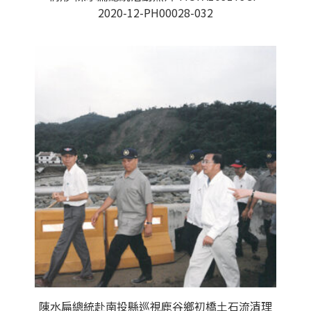
2020-12-PH00028-032
陳水扁總統赴南投縣巡視鹿谷鄉初橋土石流清理