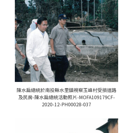
陳水扁總統於南投縣水里鎮視察玉峰村受損道路
及民房-陳水扁總統活動照片-MOFA109179CF-
2020-12-PH00028-037