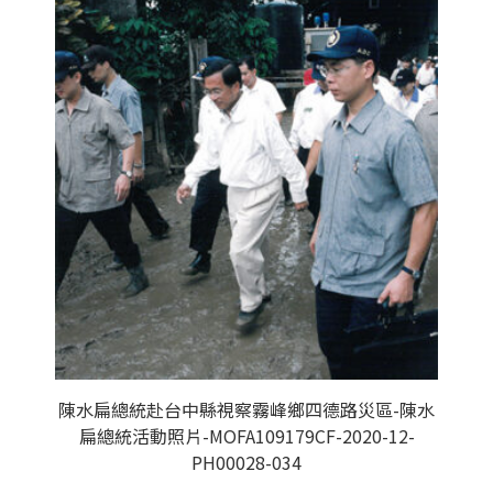
陳水扁總統赴台中縣視察霧峰鄉四德路災區-陳水
扁總統活動照片-MOFA109179CF-2020-12-
PH00028-034