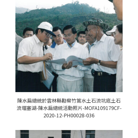
陳水扁總統於雲林縣勘察竹篙水土石流坑底土石
流堰塞湖-陳水扁總統活動照片-MOFA109179CF-
2020-12-PH00028-036