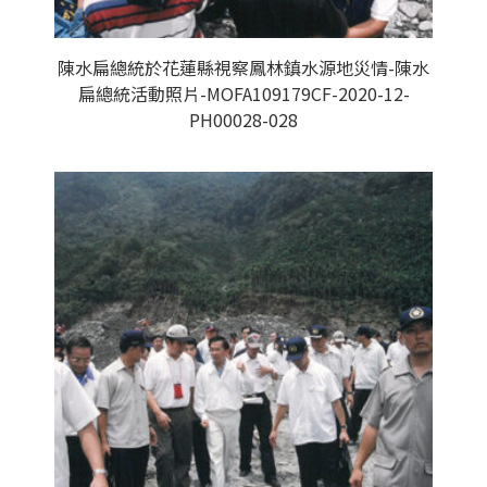
陳水扁總統於花蓮縣視察鳳林鎮水源地災情-陳水
扁總統活動照片-MOFA109179CF-2020-12-
PH00028-028