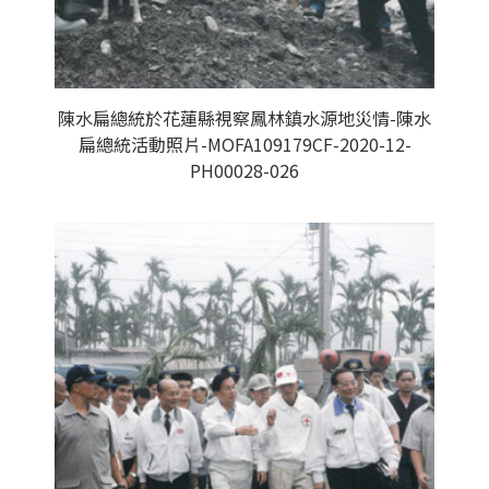
陳水扁總統於花蓮縣視察鳳林鎮水源地災情-陳水
扁總統活動照片-MOFA109179CF-2020-12-
PH00028-026