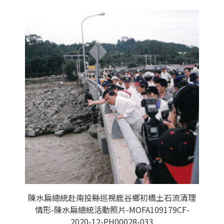
陳水扁總統赴南投縣巡視鹿谷鄉初橋土石流清理
情形-陳水扁總統活動照片-MOFA109179CF-
2020-12-PH00028-033