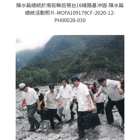
陳水扁總統於南投縣巡視台16線路基沖毀-陳水扁
總統活動照片-MOFA109179CF-2020-12-
PH00028-030