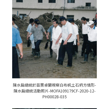
陳水扁總統於苗栗卓蘭視察白布帆土石坍方情形-
陳水扁總統活動照片-MOFA109179CF-2020-12-
PH00028-035