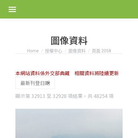
圖像資料
You are here:
Home
授權中心
圖像資料
頁面 2058
本網站資料係外交部典藏 相關資料將陸續更新
Sorted
顯示第 32913 至 32928 項結果，共 48254 項
by
latest