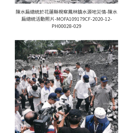
陳水扁總統於花蓮縣視察鳳林鎮水源地災情-陳水
扁總統活動照片-MOFA109179CF-2020-12-
PH00028-029