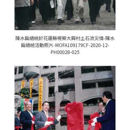
陳水扁總統於花蓮縣視察大興村土石流災情-陳水
扁總統活動照片-MOFA109179CF-2020-12-
PH00028-025