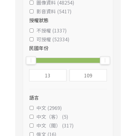
圖像資料 (48254)
影音資料 (5417)
授權狀態
不授權 (1337)
可授權 (52334)
民國年份
語言
中文 (2969)
中文（客） (5)
中文（閩） (317)
俄文 (16)