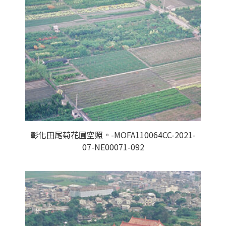
彰化田尾菊花圃空照。-MOFA110064CC-2021-
07-NE00071-092