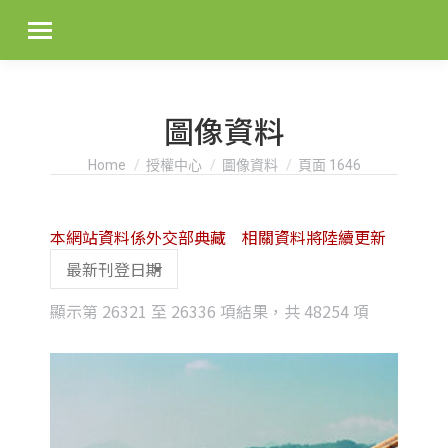
圖像資料
You are here:
Home
授權中心
圖像資料
頁面 1646
本網站資料係外交部典藏 相關資料將陸續更新
Sorted
顯示第 26321 至 26336 項結果，共 48254 項
by
latest