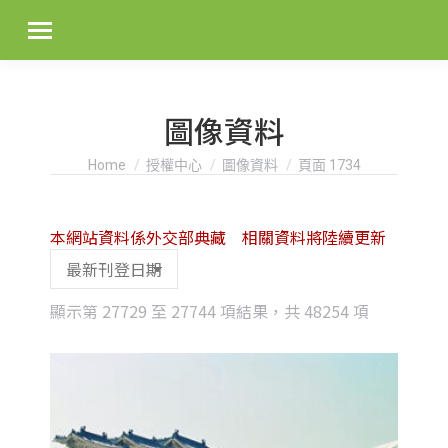
圖像資料
You are here:
Home
授權中心
圖像資料
頁面 1734
本網站資料係外交部典藏 相關資料將陸續更新
Sorted
顯示第 27729 至 27744 項結果，共 48254 項
by
latest