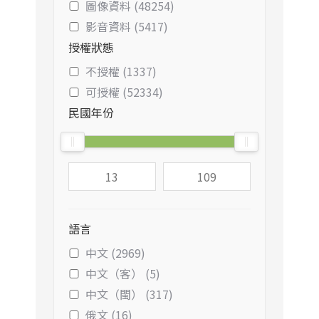
圖像資料 (48254)
影音資料 (5417)
授權狀態
不授權 (1337)
可授權 (52334)
民國年份
語言
中文 (2969)
中文（客） (5)
中文（閩） (317)
俄文 (16)