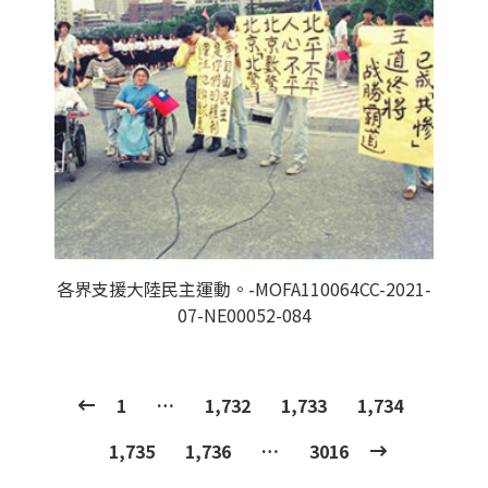
各界支援大陸民主運動。-MOFA110064CC-2021-
07-NE00052-084
1
…
1,732
1,733
1,734
1,735
1,736
…
3016