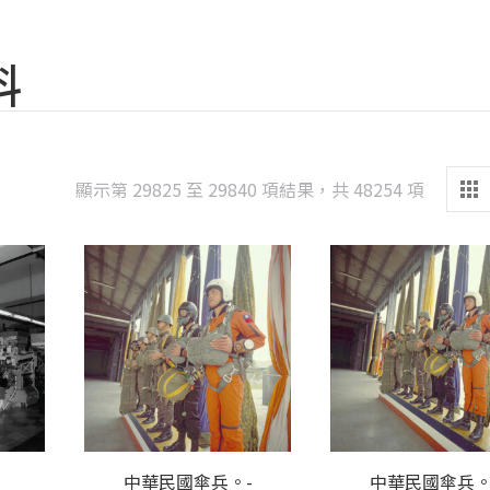
料
Sorted
顯示第 29825 至 29840 項結果，共 48254 項
by
latest
中華民國傘兵。-
中華民國傘兵。