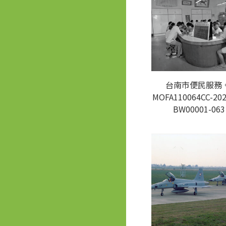
台南市便民服務。
MOFA110064CC-202
BW00001-063