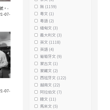
無 (1159)
號。-
粵文 (1)
1-07-
粵語 (2)
緬甸文 (3)
義大利文 (3)
英文 (1118)
英語 (4)
葡萄牙文 (9)
蒙古文 (1)
蒙藏文 (2)
西班牙文 (122)
越南文 (22)
1-07-
阿拉伯文 (7)
韓文 (11)
馬來文 (5)