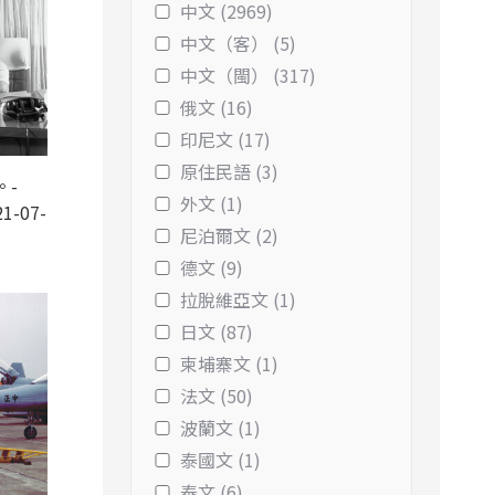
中文 (2969)
中文（客） (5)
中文（閩） (317)
俄文 (16)
印尼文 (17)
原住民語 (3)
。-
外文 (1)
1-07-
尼泊爾文 (2)
德文 (9)
拉脫維亞文 (1)
日文 (87)
柬埔寨文 (1)
法文 (50)
波蘭文 (1)
泰國文 (1)
泰文 (6)