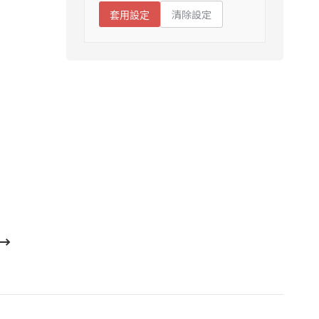
清除設定
套用設定