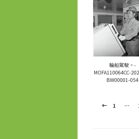
輪船駕駛。-
MOFA110064CC-202
BW00001-054
1
…