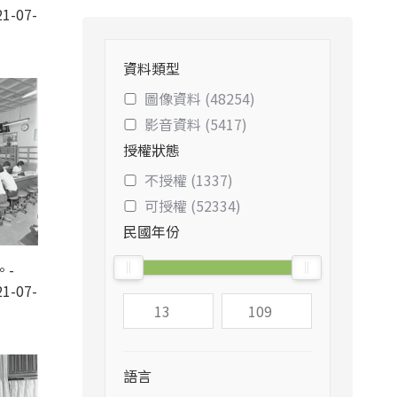
1-07-
資料類型
圖像資料 (48254)
影音資料 (5417)
授權狀態
不授權 (1337)
可授權 (52334)
民國年份
。-
1-07-
語言