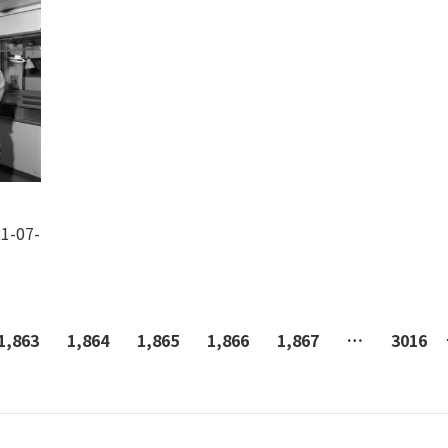
1-07-
1,863
1,864
1,865
1,866
1,867
…
3016