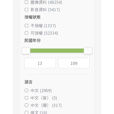
圖像資料 (48254)
影音資料 (5417)
授權狀態
不授權 (1337)
可授權 (52334)
民國年份
語言
中文 (2969)
中文（客） (5)
中文（閩） (317)
俄文 (16)