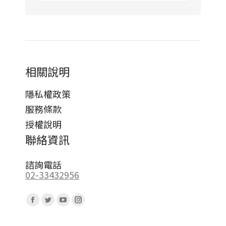
相關說明
隱私權政策
服務條款
授權說明
聯絡資訊
諮詢電話
02-33432956
Find us on:
Facebook
Twitter
YouTube
Instagram
page
page
page
page