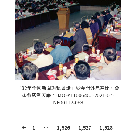
「82年全國新聞聯繫會議」於金門外島召開，會
後參觀擎天廳。-MOFA110064CC-2021-07-
NE00112-088
1
…
1,526
1,527
1,528