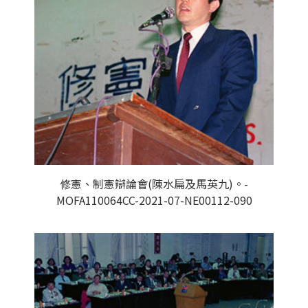
修憲、制憲辯論會(陳水扁及馬英九)。-
MOFA110064CC-2021-07-NE00112-090