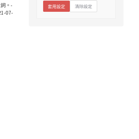
詞。-
清除設定
套用設定
1-07-