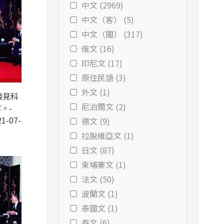
中文 (2969)
中文（客） (5)
中文（閩） (317)
俄文 (16)
印尼文 (17)
原住民語 (3)
外文 (1)
接見科
尼泊爾文 (2)
。-
1-07-
德文 (9)
拉脫維亞文 (1)
日文 (87)
柬埔寨文 (1)
法文 (50)
波蘭文 (1)
泰國文 (1)
泰文 (6)