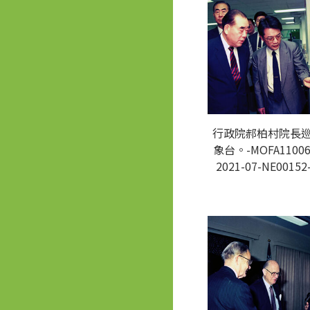
行政院郝柏村院長
象台。-MOFA11006
2021-07-NE00152