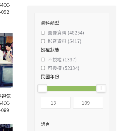
4CC-
-092
資料類型
圖像資料 (48254)
影音資料 (5417)
授權狀態
不授權 (1337)
可授權 (52334)
民國年份
巡視氣
4CC-
-089
語言