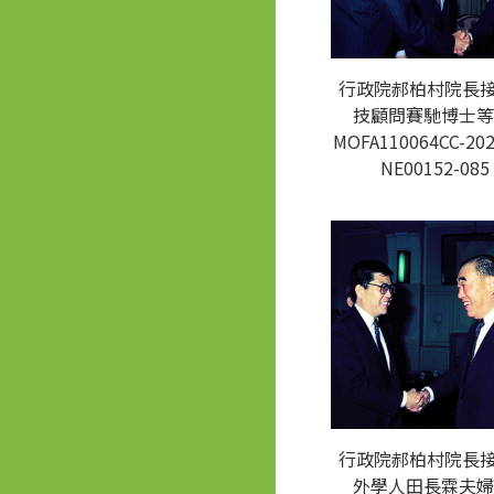
行政院郝柏村院長
技顧問賽馳博士等
MOFA110064CC-202
NE00152-085
行政院郝柏村院長
外學人田長霖夫婦