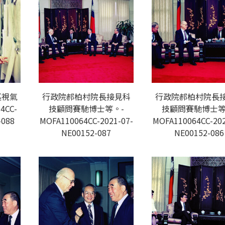
巡視氣
行政院郝柏村院長接見科
行政院郝柏村院長
4CC-
技顧問賽馳博士等。-
技顧問賽馳博士等
-088
MOFA110064CC-2021-07-
MOFA110064CC-202
NE00152-087
NE00152-086