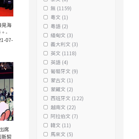
無 (1159)
粵文 (1)
接見海
粵語 (2)
。-
緬甸文 (3)
1-07-
義大利文 (3)
英文 (1118)
英語 (4)
葡萄牙文 (9)
蒙古文 (1)
蒙藏文 (2)
西班牙文 (122)
越南文 (22)
阿拉伯文 (7)
韓文 (11)
出席
馬來文 (5)
創新契