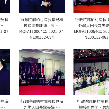
接見科
行政院郝柏村院長接見科
行政院郝柏村院長
。-
技顧問賽馳博士等。-
外學人田長霖夫婦
1-07-
MOFA110064CC-2021-07-
MOFA110064CC-202
NE00152-084
NE00152-083
接見海
行政院郝柏村院長接見海
行政院郝柏村院長
。-
外學人田長霖夫婦。-
「迎接新內閣、共