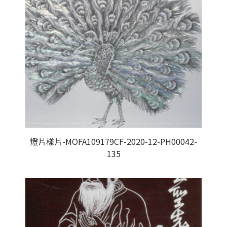
燈片樣片-MOFA109179CF-2020-12-PH00042-
135