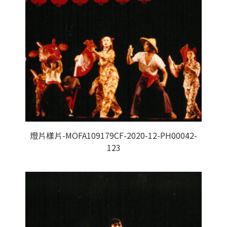
燈片樣片-MOFA109179CF-2020-12-PH00042-
123