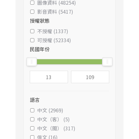
圖像資料 (48254)
影音資料 (5417)
授權狀態
不授權 (1337)
可授權 (52334)
民國年份
語言
中文 (2969)
中文（客） (5)
中文（閩） (317)
俄文 (16)