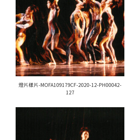
燈片樣片-MOFA109179CF-2020-12-PH00042-
127