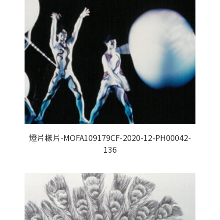
燈片樣片-MOFA109179CF-2020-12-PH00042-
136