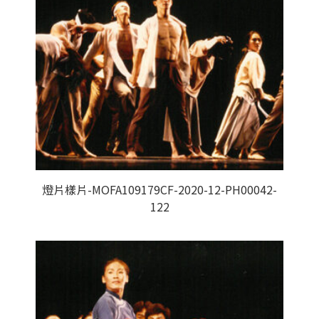
燈片樣片-MOFA109179CF-2020-12-PH00042-
122