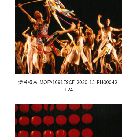
燈片樣片-MOFA109179CF-2020-12-PH00042-
124