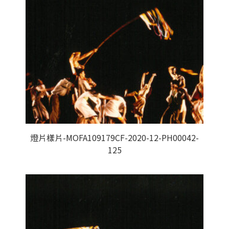
燈片樣片-MOFA109179CF-2020-12-PH00042-
125