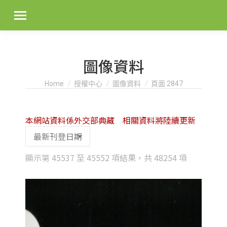
圖像資料
You are here:
Home
授權中心
圖像資料
頁面 2847
本網站資料係外交部典藏 相關資料將陸續更新
Sorted
顯示第 45537 至 45552 項結果，共 48254 項
by
latest