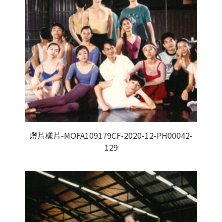
燈片樣片-MOFA109179CF-2020-12-PH00042-
129