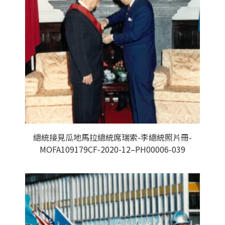
總統接見瓜地馬拉總統席瑞索-李總統照片冊-
MOFA109179CF-2020-12–PH00006-039