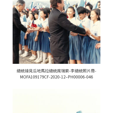
總統接見瓜地馬拉總統席瑞索-李總統照片冊-
MOFA109179CF-2020-12–PH00006-046