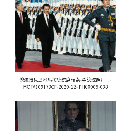
總統接見瓜地馬拉總統席瑞索-李總統照片冊-
MOFA109179CF-2020-12–PH00006-038