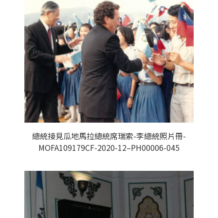
總統接見瓜地馬拉總統席瑞索-李總統照片冊-
MOFA109179CF-2020-12–PH00006-045