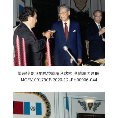
總統接見瓜地馬拉總統席瑞索-李總統照片冊-
MOFA109179CF-2020-12–PH00006-044