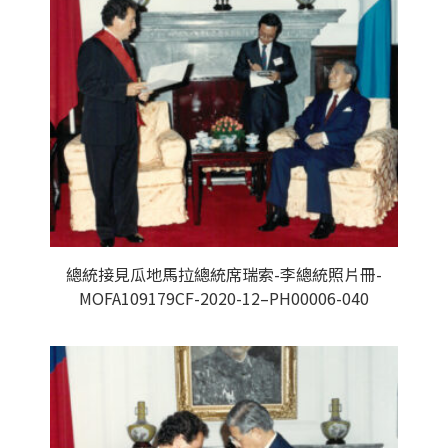
總統接見瓜地馬拉總統席瑞索-李總統照片冊-
MOFA109179CF-2020-12–PH00006-040