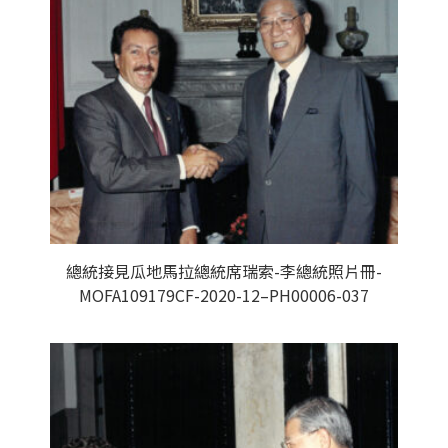
總統接見瓜地馬拉總統席瑞索-李總統照片冊-
MOFA109179CF-2020-12–PH00006-037