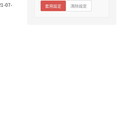
1-07-
清除設定
套用設定