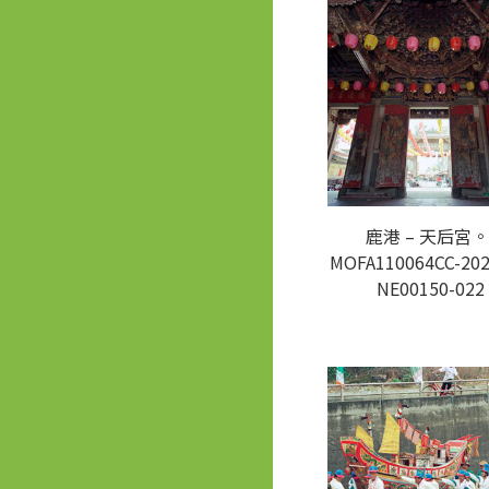
鹿港 – 天后宮。
MOFA110064CC-202
NE00150-022