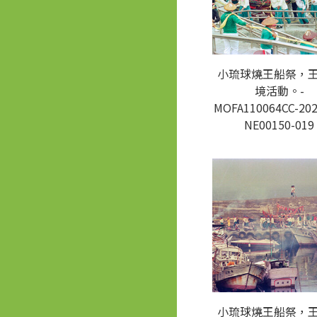
小琉球燒王船祭，
境活動。-
MOFA110064CC-202
NE00150-019
小琉球燒王船祭，