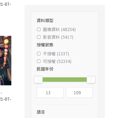
1-07-
資料類型
圖像資料 (48254)
影音資料 (5417)
授權狀態
不授權 (1337)
可授權 (52334)
民國年份
-
1-07-
語言