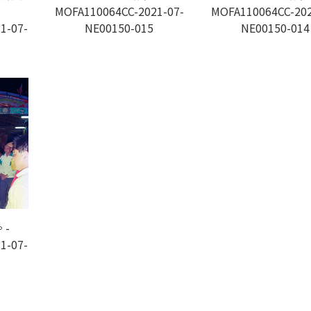
MOFA110064CC-2021-07-
MOFA110064CC-202
1-07-
NE00150-015
NE00150-014
-
1-07-