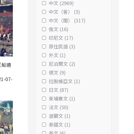
中文 (2969)
中文（客） (5)
中文（閩） (317)
俄文 (16)
印尼文 (17)
原住民語 (3)
外文 (1)
尼泊爾文 (2)
王船遶
德文 (9)
1-07-
拉脫維亞文 (1)
日文 (87)
柬埔寨文 (1)
法文 (50)
波蘭文 (1)
泰國文 (1)
泰文 (6)