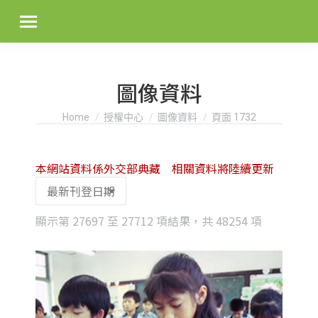
圖像資料
You are here:
Home
授權中心
圖像資料
頁面 1732
本網站資料係外交部典藏 相關資料將陸續更新
Sorted
顯示第 27697 至 27712 項結果，共 48254 項
by
latest