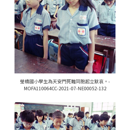
瑩橋國小學生為天安門死難同胞起立默哀。-
MOFA110064CC-2021-07-NE00052-132