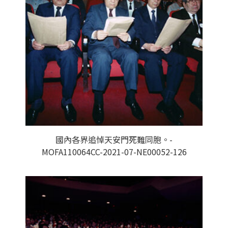
國內各界追悼天安門死難同胞。-
MOFA110064CC-2021-07-NE00052-126