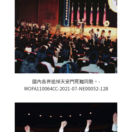
國內各界追悼天安門死難同胞。-
MOFA110064CC-2021-07-NE00052-128