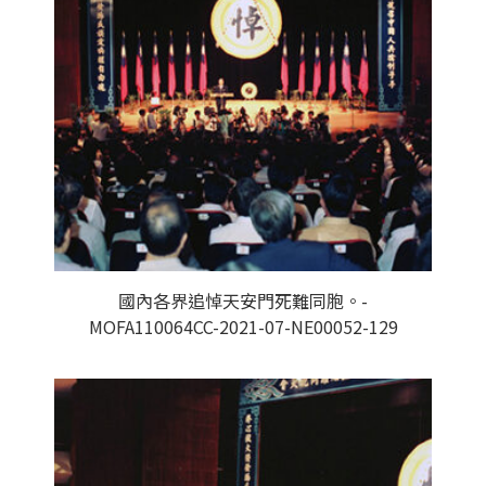
國內各界追悼天安門死難同胞。-
MOFA110064CC-2021-07-NE00052-129