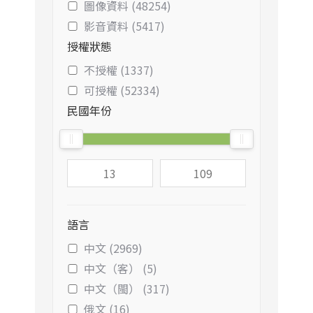
圖像資料 (48254)
影音資料 (5417)
授權狀態
不授權 (1337)
可授權 (52334)
民國年份
語言
中文 (2969)
中文（客） (5)
中文（閩） (317)
俄文 (16)