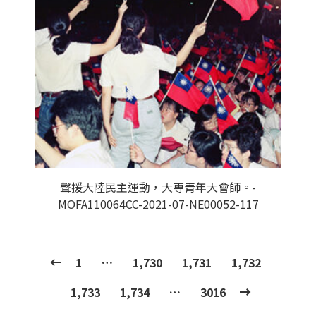
聲援大陸民主運動，大專青年大會師。-
MOFA110064CC-2021-07-NE00052-117
1
…
1,730
1,731
1,732
1,733
1,734
…
3016