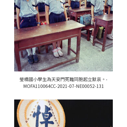
瑩橋國小學生為天安門死難同胞起立默哀。-
MOFA110064CC-2021-07-NE00052-131