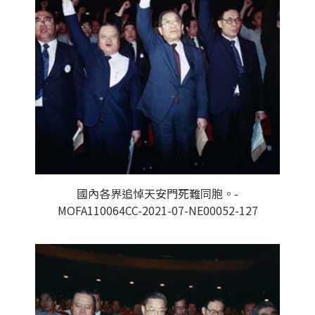
國內各界追悼天安門死難同胞。-
MOFA110064CC-2021-07-NE00052-127