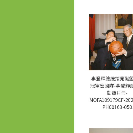
李登輝總統接見職
冠軍宏國隊-李登輝
動照片冊-
MOFA109179CF-202
PH00163-050