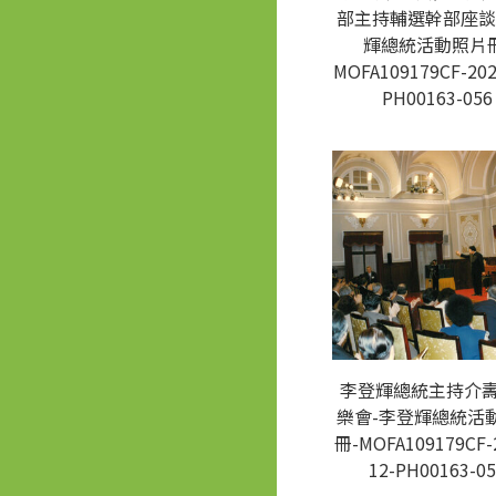
部主持輔選幹部座談
輝總統活動照片冊
MOFA109179CF-202
PH00163-056
李登輝總統主持介
樂會-李登輝總統活
冊-MOFA109179CF-
12-PH00163-05