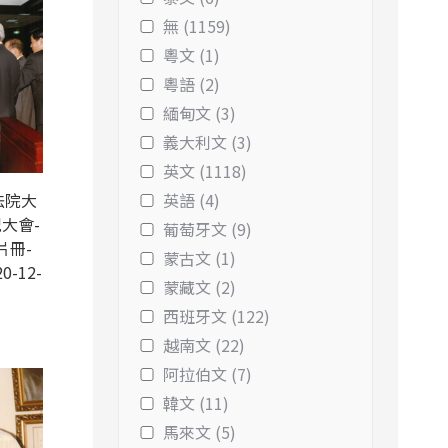
無 (1159)
粵文 (1)
粵語 (2)
緬甸文 (3)
義大利文 (3)
英文 (1118)
法院大
英語 (4)
大會-
葡萄牙文 (9)
片冊-
蒙古文 (1)
0-12-
蒙藏文 (2)
西班牙文 (122)
越南文 (22)
阿拉伯文 (7)
韓文 (11)
馬來文 (5)