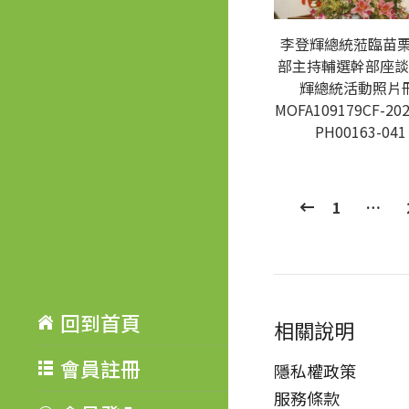
李登輝總統蒞臨苗
部主持輔選幹部座談
輝總統活動照片冊
MOFA109179CF-202
PH00163-041
1
…
回到首頁
相關說明
會員註冊
隱私權政策
服務條款