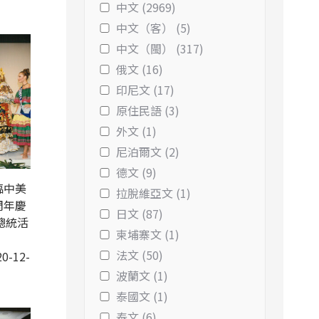
中文 (2969)
中文（客） (5)
中文（閩） (317)
俄文 (16)
印尼文 (17)
原住民語 (3)
外文 (1)
尼泊爾文 (2)
德文 (9)
臨中美
拉脫維亞文 (1)
周年慶
日文 (87)
總統活
柬埔寨文 (1)
法文 (50)
0-12-
波蘭文 (1)
泰國文 (1)
泰文 (6)