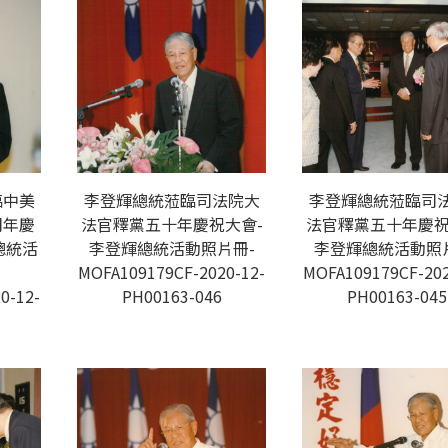
臨中美
李登輝總統蒞臨司法院大
李登輝總統蒞臨司
周年慶
法官釋黨五十年慶祝大會-
法官釋黨五十年慶祝
總統活
李登輝總統活動照片冊-
李登輝總統活動照
MOFA109179CF-2020-12-
MOFA109179CF-202
0-12-
PH00163-046
PH00163-045