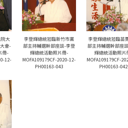
法院大
李登輝總統蒞臨新竹市黨
李登輝總統蒞臨苗
大會-
部主持輔選幹部座談-李登
部主持輔選幹部座談
冊-
輝總統活動照片冊-
輝總統活動照片
0-12-
MOFA109179CF-2020-12-
MOFA109179CF-202
PH00163-043
PH00163-042