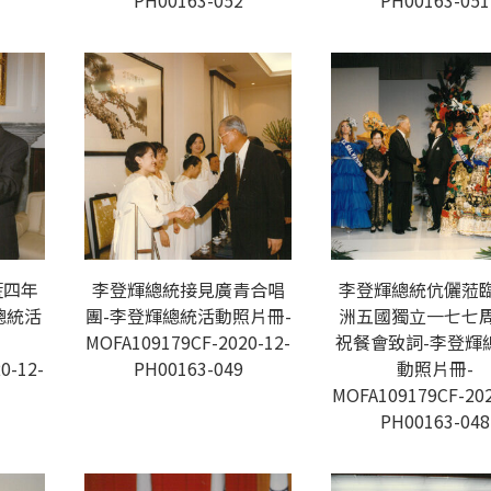
PH00163-052
PH00163-051
籃四年
李登輝總統接見廣青合唱
李登輝總統伉儷蒞
總統活
團-李登輝總統活動照片冊-
洲五國獨立一七七
MOFA109179CF-2020-12-
祝餐會致詞-李登輝
0-12-
PH00163-049
動照片冊-
MOFA109179CF-202
PH00163-048