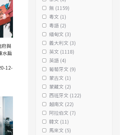
無 (1159)
粵文 (1)
粵語 (2)
緬甸文 (3)
義大利文 (3)
統府與
英文 (1118)
陳水扁
英語 (4)
0-12-
葡萄牙文 (9)
蒙古文 (1)
蒙藏文 (2)
西班牙文 (122)
越南文 (22)
阿拉伯文 (7)
韓文 (11)
馬來文 (5)