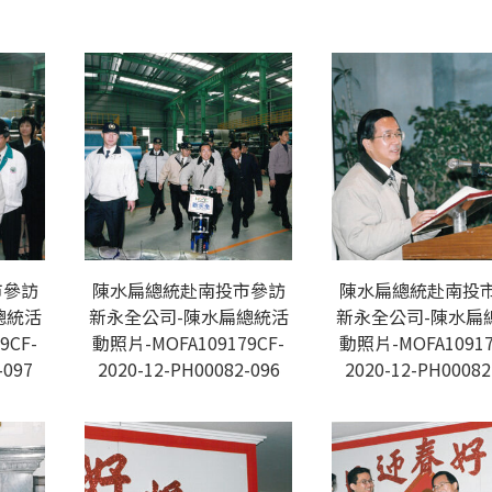
市參訪
陳水扁總統赴南投市參訪
陳水扁總統赴南投
總統活
新永全公司-陳水扁總統活
新永全公司-陳水扁
9CF-
動照片-MOFA109179CF-
動照片-MOFA10917
-097
2020-12-PH00082-096
2020-12-PH00082