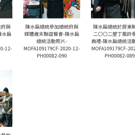
統府與
陳水扁總統參加總統府與
陳水扁總統於屏東
陳水扁
媒體歲末聯誼餐會-陳水扁
二〇〇二墾丁風鈴
總統活動照片-
典禮-陳水扁總統活動
0-12-
MOFA109179CF-2020-12-
MOFA109179CF-202
PH00082-090
PH00082-089