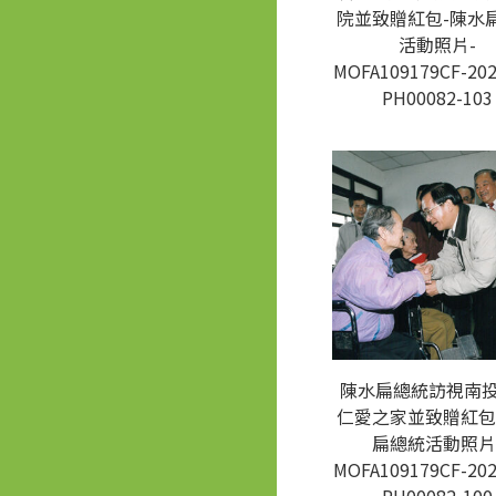
院並致贈紅包-陳水
活動照片-
MOFA109179CF-202
PH00082-103
陳水扁總統訪視南
仁愛之家並致贈紅包
扁總統活動照片
MOFA109179CF-202