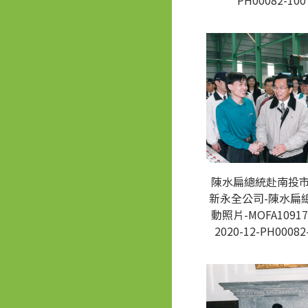
PH00082-100
陳水扁總統赴南投
新永全公司-陳水扁
動照片-MOFA10917
2020-12-PH00082