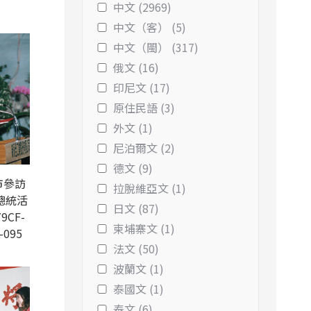
中文 (2969)
中文（客） (5)
中文（閩） (317)
俄文 (16)
印尼文 (17)
原住民語 (3)
外文 (1)
尼泊爾文 (2)
德文 (9)
市參訪
拉脫維亞文 (1)
總統活
日文 (87)
9CF-
柬埔寨文 (1)
-095
法文 (50)
波蘭文 (1)
泰國文 (1)
泰文 (6)