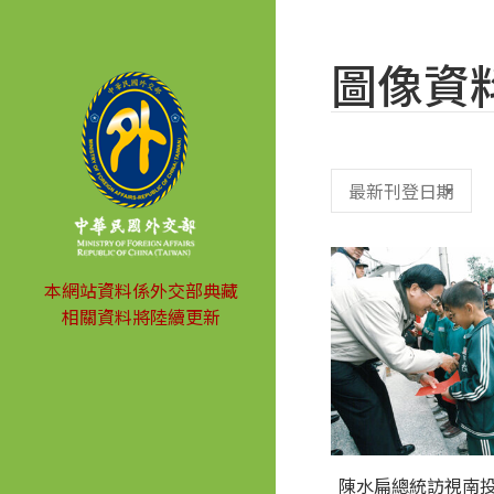
圖像資
本網站資料係外交部典藏
相關資料將陸續更新
陳水扁總統訪視南