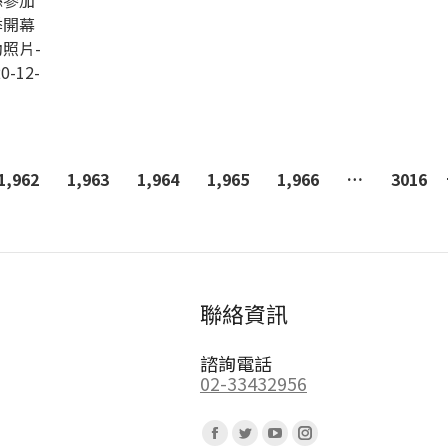
縣參加
季開幕
照片-
0-12-
1,962
1,963
1,964
1,965
1,966
…
3016
聯絡資訊
諮詢電話
02-33432956
Find us on:
Facebook
Twitter
YouTube
Instagram