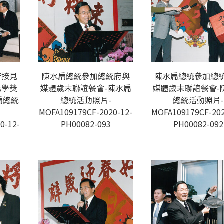
府接見
陳水扁總統參加總統府與
陳水扁總統參加總
化學獎
媒體歲末聯誼餐會-陳水扁
媒體歲末聯誼餐會-
扁總統
總統活動照片-
總統活動照片-
MOFA109179CF-2020-12-
MOFA109179CF-202
0-12-
PH00082-093
PH00082-092